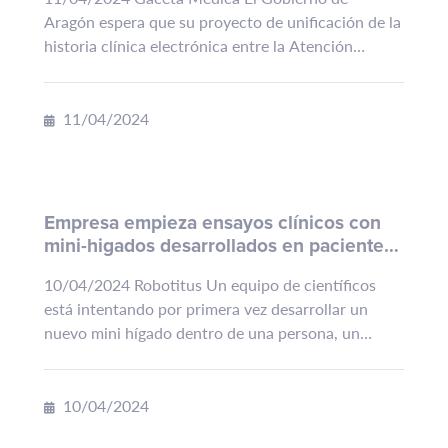
Aragón espera que su proyecto de unificación de la
historia clínica electrónica entre la Atención
Primaria y la hospitalaria esté implantado en los
ocho sectores sanitarios de la...
11/04/2024
Empresa empieza ensayos clínicos con
mini-higados desarrollados en pacientes
humanos
10/04/2024 Robotitus Un equipo de científicos
está intentando por primera vez desarrollar un
nuevo mini hígado dentro de una persona, un
concepto que podría haber sido considerado
fantasioso hace tan solo...
10/04/2024