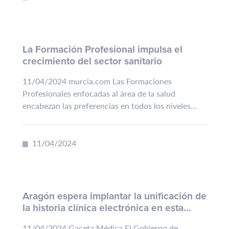
La Formación Profesional impulsa el
crecimiento del sector sanitario
11/04/2024 murcia.com Las Formaciones
Profesionales enfocadas al área de la salud
encabezan las preferencias en todos los niveles
educativos En el panorama actual, marcado por
cambios constantes y la creciente...
11/04/2024
Aragón espera implantar la unificación de
la historia clínica electrónica en esta
legislatura
11/04/2024 Gaceta Médica El Gobierno de