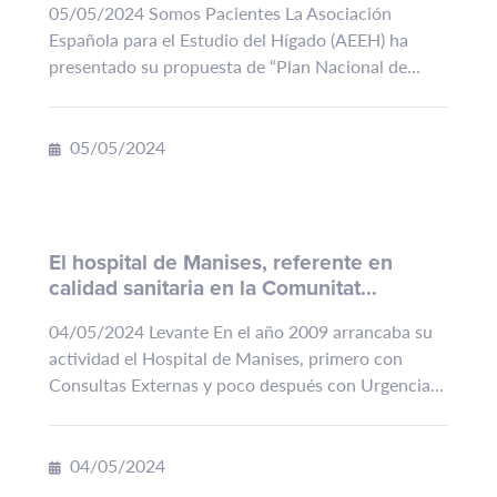
05/05/2024 Somos Pacientes La Asociación
Española para el Estudio del Hígado (AEEH) ha
presentado su propuesta de “Plan Nacional de
Salud Hepática: Reto 2032”, un documento con el
que pretende dar respuesta...
05/05/2024
El hospital de Manises, referente en
calidad sanitaria en la Comunitat
Valenciana
04/05/2024 Levante En el año 2009 arrancaba su
actividad el Hospital de Manises, primero con
Consultas Externas y poco después con Urgencias
y Hospitalización. Se creaba así el Departamento
de Salud de...
04/05/2024