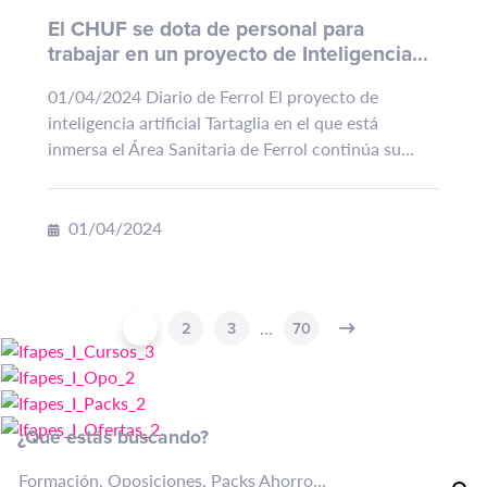
El CHUF se dota de personal para
trabajar en un proyecto de Inteligencia
Artificial
01/04/2024 Diario de Ferrol El proyecto de
inteligencia artificial Tartaglia en el que está
inmersa el Área Sanitaria de Ferrol continúa su
trabajo con el objetivo de emplear la IA para ayudar
a pacientes...
01/04/2024
…
1
2
3
70
¿Qué estás buscando?
Formación, Oposiciones, Packs Ahorro...