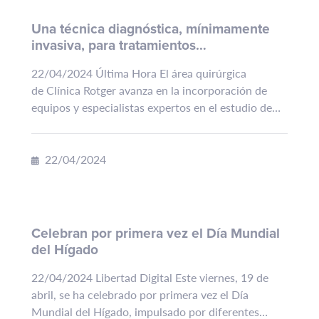
Una técnica diagnóstica, mínimamente
invasiva, para tratamientos
personalizados: Ecoendoscopia
22/04/2024 Última Hora El área quirúrgica
de Clínica Rotger avanza en la incorporación de
equipos y especialistas expertos en el estudio de
enfermedades del páncreas y de las vías biliares, la
investigación de...
22/04/2024
Celebran por primera vez el Día Mundial
del Hígado
22/04/2024 Libertad Digital Este viernes, 19 de
abril, se ha celebrado por primera vez el Día
Mundial del Hígado, impulsado por diferentes