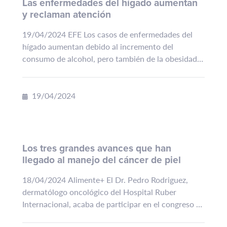
Las enfermedades del hígado aumentan
y reclaman atención
19/04/2024 EFE Los casos de enfermedades del
hígado aumentan debido al incremento del
consumo de alcohol, pero también de la obesidad y
la diabetes tipo 2 por estilos de vida...
19/04/2024
Los tres grandes avances que han
llegado al manejo del cáncer de piel
18/04/2024 Alimente+ El Dr. Pedro Rodriguez,
dermatólogo oncológico del Hospital Ruber
Internacional, acaba de participar en el congreso de
la Asociación Europea de Dermato Oncología