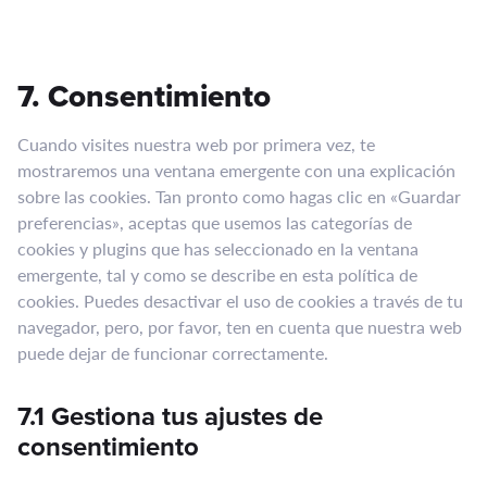
Consent
to
7. Consentimiento
service
varios
Cuando visites nuestra web por primera vez, te
mostraremos una ventana emergente con una explicación
sobre las cookies. Tan pronto como hagas clic en «Guardar
preferencias», aceptas que usemos las categorías de
cookies y plugins que has seleccionado en la ventana
emergente, tal y como se describe en esta política de
cookies. Puedes desactivar el uso de cookies a través de tu
navegador, pero, por favor, ten en cuenta que nuestra web
puede dejar de funcionar correctamente.
7.1 Gestiona tus ajustes de
consentimiento