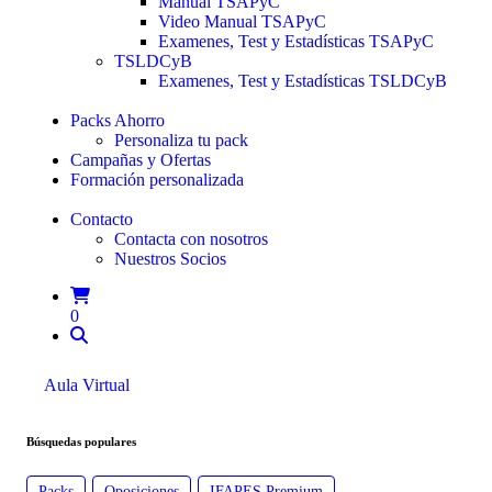
Manual TSAPyC
Video Manual TSAPyC
Examenes, Test y Estadísticas TSAPyC
TSLDCyB
Examenes, Test y Estadísticas TSLDCyB
Packs Ahorro
Personaliza tu pack
Campañas y Ofertas
Formación personalizada
Contacto
Contacta con nosotros
Nuestros Socios
0
Aula Virtual
Búsquedas populares
Packs
Oposiciones
IFAPES Premium