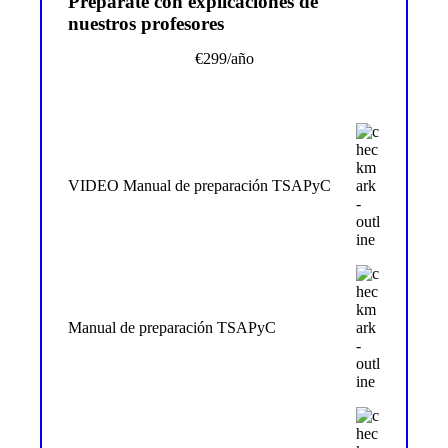
Prepárate con explicaciones de
nuestros profesores
€
299
/año
VIDEO Manual de preparación TSAPyC
Manual de preparación TSAPyC