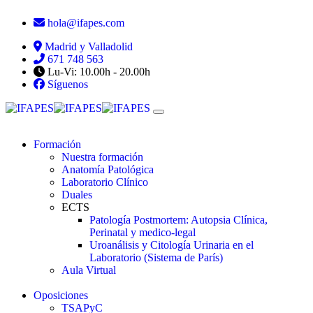
hola@ifapes.com
Madrid y Valladolid
671 748 563
Lu-Vi: 10.00h - 20.00h
Síguenos
Formación
Nuestra formación
Anatomía Patológica
Laboratorio Clínico
Duales
ECTS
Patología Postmortem: Autopsia Clínica,
Perinatal y medico-legal
Uroanálisis y Citología Urinaria en el
Laboratorio (Sistema de París)
Aula Virtual
Oposiciones
TSAPyC