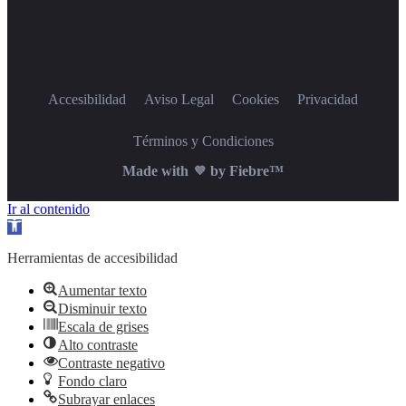
Accesibilidad
Aviso Legal
Cookies
Privacidad
Términos y Condiciones
Made with
by Fiebre™
💜
Ir al contenido
Abrir barra de herramientas
Herramientas de accesibilidad
Aumentar texto
Disminuir texto
Escala de grises
Alto contraste
Contraste negativo
Fondo claro
Subrayar enlaces