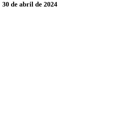
30 de abril de 2024