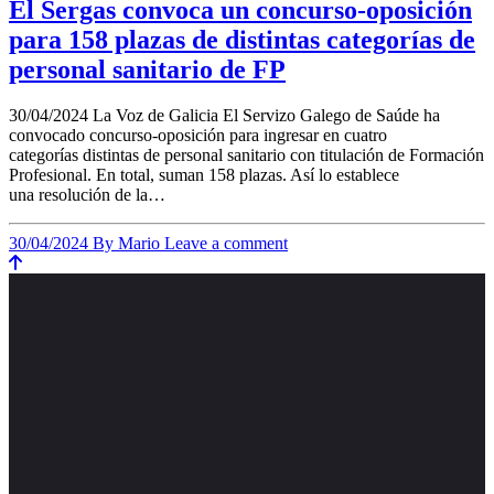
El Sergas convoca un concurso-oposición
para 158 plazas de distintas categorías de
personal sanitario de FP
30/04/2024 La Voz de Galicia El Servizo Galego de Saúde ha
convocado concurso-oposición para ingresar en cuatro
categorías distintas de personal sanitario con titulación de Formación
Profesional. En total, suman 158 plazas. Así lo establece
una resolución de la…
30/04/2024
By Mario
Leave a comment