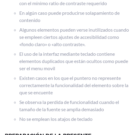
con el mínimo ratio de contraste requerido
En algún caso puede producirse solapamiento de
contenido
Algunos elementos pueden verse inutilizados cuando
se empleen ciertos ajustes de accesibilidad como
«fondo claro» o «alto contraste».
El uso de la interfaz mediante teclado contiene
elementos duplicados que están ocultos como puede
ser el menu movil
Existen casos en los que el puntero no represente
correctamente la funcionalidad del elemento sobre la
que se encuente
Se observa la perdida de funcionalidad cuando el
tamaño de la fuente se amplia demasiado
No se emplean los atajos de teclado