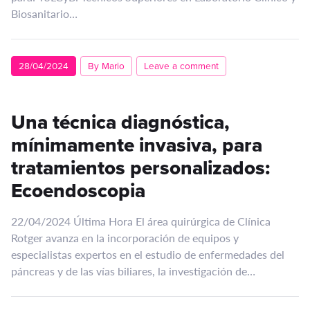
Biosanitario…
28/04/2024
By Mario
Leave a comment
Una técnica diagnóstica,
mínimamente invasiva, para
tratamientos personalizados:
Ecoendoscopia
22/04/2024 Última Hora El área quirúrgica de Clínica
Rotger avanza en la incorporación de equipos y
especialistas expertos en el estudio de enfermedades del
páncreas y de las vías biliares, la investigación de…