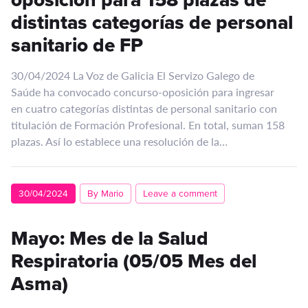
distintas categorías de personal
sanitario de FP
30/04/2024 La Voz de Galicia El Servizo Galego de
Saúde ha convocado concurso-oposición para ingresar
en cuatro categorías distintas de personal sanitario con
titulación de Formación Profesional. En total, suman 158
plazas. Así lo establece una resolución de la…
30/04/2024
By Mario
Leave a comment
Mayo: Mes de la Salud
Respiratoria (05/05 Mes del
Asma)