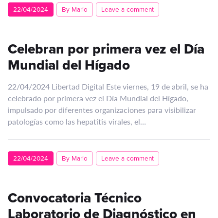
22/04/2024
By Mario
Leave a comment
Celebran por primera vez el Día
Mundial del Hígado
22/04/2024 Libertad Digital Este viernes, 19 de abril, se ha
celebrado por primera vez el Día Mundial del Hígado,
impulsado por diferentes organizaciones para visibilizar
patologías como las hepatitis virales, el…
22/04/2024
By Mario
Leave a comment
Convocatoria Técnico
Laboratorio de Diagnóstico en