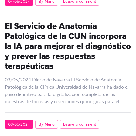
04/05/2024
By Mario
Leave a comment
El Servicio de Anatomía
Patológica de la CUN incorpora
la IA para mejorar el diagnóstico
y prever las respuestas
terapéuticas
03/05/2024 Diario de Navarra El Servicio de Anatomía
Patológica de la Clínica Universidad de Navarra ha dado el
paso definitivo para la digitalización completa de las
muestras de biopsias y resecciones quirúrgicas para el…
03/05/2024
By Mario
Leave a comment