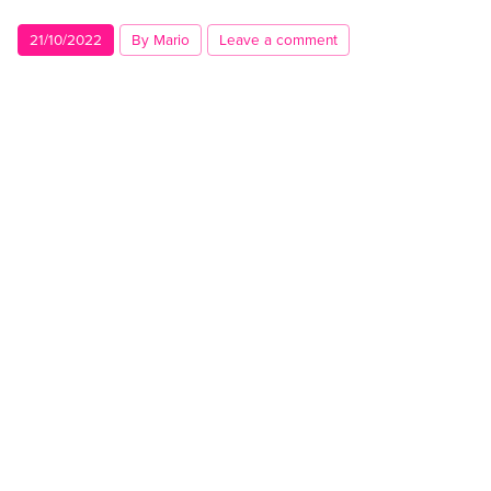
21/10/2022
By Mario
Leave a comment