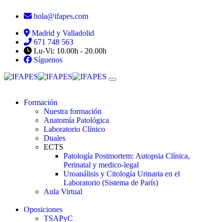
hola@ifapes.com
Madrid y Valladolid
671 748 563
Lu-Vi: 10.00h - 20.00h
Síguenos
Formación
Nuestra formación
Anatomía Patológica
Laboratorio Clínico
Duales
ECTS
Patología Postmortem: Autopsia Clínica,
Perinatal y medico-legal
Uroanálisis y Citología Urinaria en el
Laboratorio (Sistema de París)
Aula Virtual
Oposiciones
TSAPyC