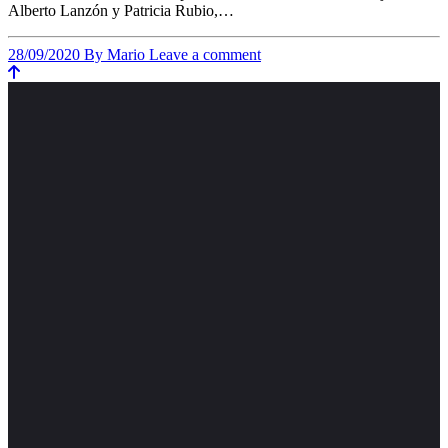
Alberto Lanzón y Patricia Rubio,…
28/09/2020
By Mario
Leave a comment