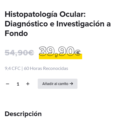
Histopatología Ocular:
Diagnóstico e Investigación a
Fondo
39,90
54,90
€
€
9,4 CFC | 60 Horas Reconocidas
Añadir al carrito
Descripción