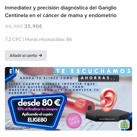
Inmediatez y precisión diagnóstica del Ganglio
Centinela en el cáncer de mama y endometrio
44,90
€
35,90
€
7,2 CFC | Horas reconocidas: 86
Añadir al carrito