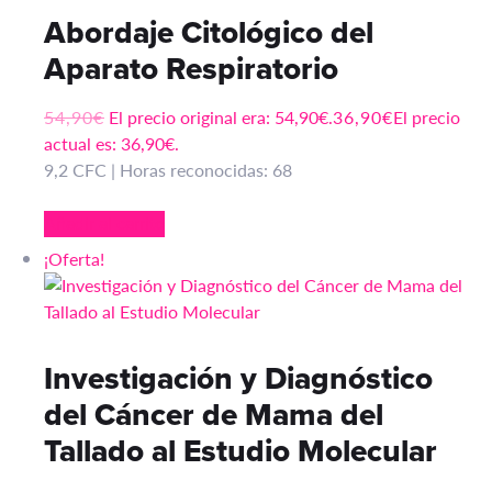
Abordaje Citológico del
Aparato Respiratorio
54,90
€
El precio original era: 54,90€.
36,90
€
El precio
actual es: 36,90€.
9,2 CFC | Horas reconocidas: 68
Añadir al carrito
¡Oferta!
Investigación y Diagnóstico
del Cáncer de Mama del
Tallado al Estudio Molecular