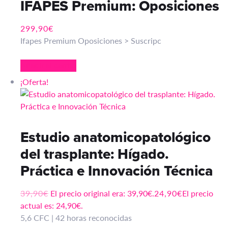
IFAPES Premium: Oposiciones
299,90
€
Ifapes Premium Oposiciones > Suscripc
Añadir al carrito
¡Oferta!
Estudio anatomicopatológico
del trasplante: Hígado.
Práctica e Innovación Técnica
39,90
€
El precio original era: 39,90€.
24,90
€
El precio
actual es: 24,90€.
5,6 CFC | 42 horas reconocidas