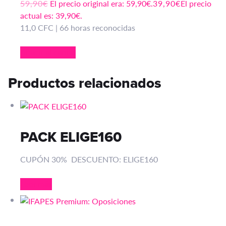
59,90
€
El precio original era: 59,90€.
39,90
€
El precio
actual es: 39,90€.
11,0 CFC | 66 horas reconocidas
Añadir al carrito
Productos relacionados
PACK ELIGE160
CUPÓN 30% DESCUENTO: ELIGE160
Leer más