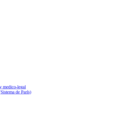
 y medico-legal
(Sistema de París)