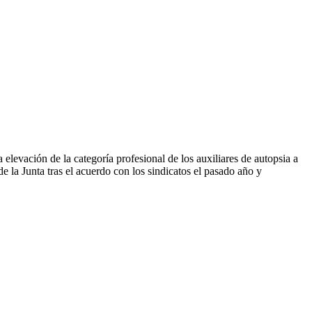
levación de la categoría profesional de los auxiliares de autopsia a
e la Junta tras el acuerdo con los sindicatos el pasado año y