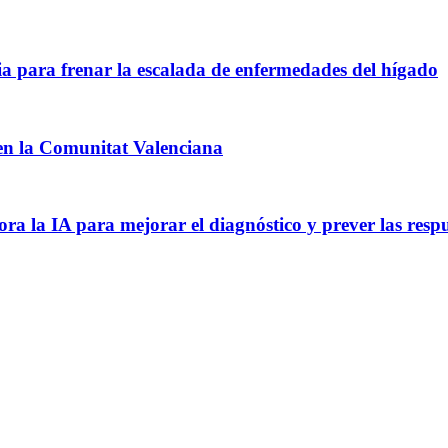
ia para frenar la escalada de enfermedades del hígado
a en la Comunitat Valenciana
a la IA para mejorar el diagnóstico y prever las respu