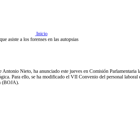
Inicio
ue asiste a los forenses en las autopsias
e Antonio Nieto, ha anunciado este jueves en Comisión Parlamentaria la e
gica. Para ello, se ha modificado el VII Convenio del personal laboral d
ía (BOJA).