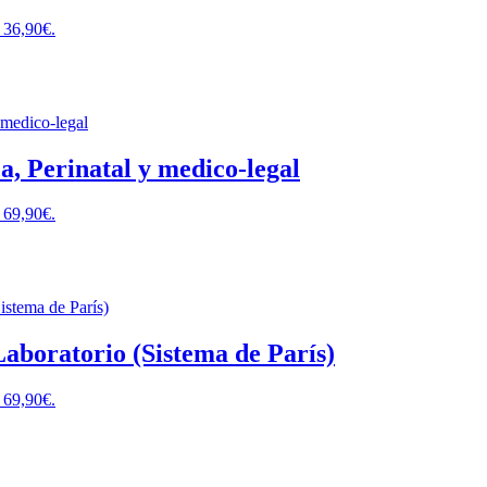
: 36,90€.
a, Perinatal y medico-legal
: 69,90€.
 Laboratorio (Sistema de París)
: 69,90€.