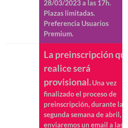
28/03/2023 a las 17h.
Plazas limitadas.
Preferencia Usuarios
Premium.
La preinscripción qu
realice será
provisional.
Una vez
finalizado el proceso de
preinscripción, durante la
segunda semana de abril,
enviaremos un email a las