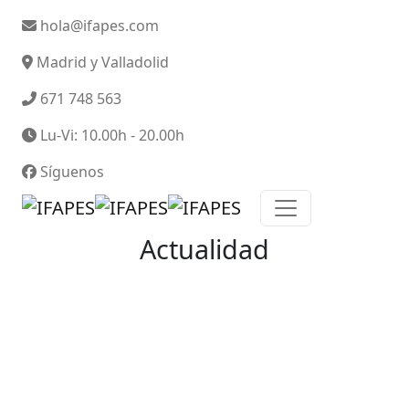
hola@ifapes.com
Madrid y Valladolid
671 748 563
Lu-Vi: 10.00h - 20.00h
Síguenos
Actualidad