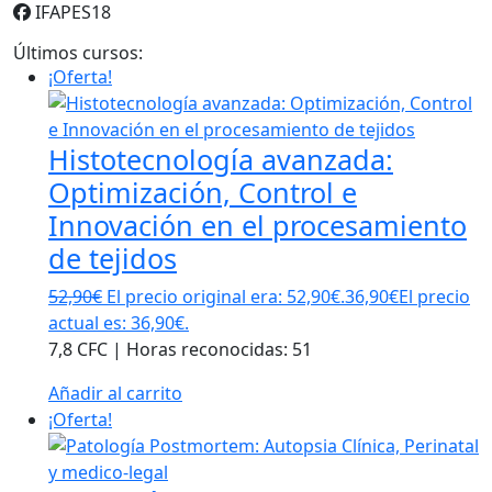
IFAPES18
Últimos cursos:
¡Oferta!
Histotecnología avanzada:
Optimización, Control e
Innovación en el procesamiento
de tejidos
52,90
€
El precio original era: 52,90€.
36,90
€
El precio
actual es: 36,90€.
7,8 CFC | Horas reconocidas: 51
Añadir al carrito
¡Oferta!