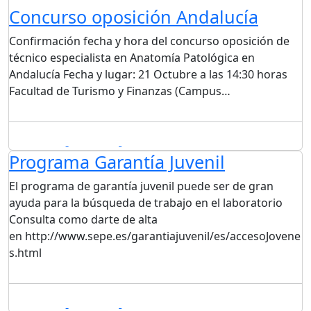
Concurso oposición Andalucía
Confirmación fecha y hora del concurso oposición de
técnico especialista en Anatomía Patológica en
Andalucía Fecha y lugar: 21 Octubre a las 14:30 horas
Facultad de Turismo y Finanzas (Campus…
10/10/2018
By admin
Leave a comment
Programa Garantía Juvenil
El programa de garantía juvenil puede ser de gran
ayuda para la búsqueda de trabajo en el laboratorio
Consulta como darte de alta
en http://www.sepe.es/garantiajuvenil/es/accesoJovene
s.html
05/10/2018
By admin
Leave a comment