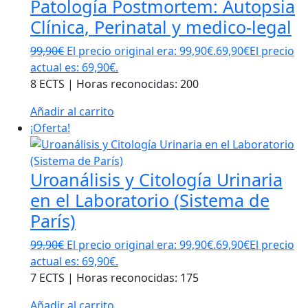
Patología Postmortem: Autopsia
Clínica, Perinatal y medico-legal
99,90
€
El precio original era: 99,90€.
69,90
€
El precio
actual es: 69,90€.
8 ECTS | Horas reconocidas: 200
Añadir al carrito
¡Oferta!
Uroanálisis y Citología Urinaria
en el Laboratorio (Sistema de
París)
99,90
€
El precio original era: 99,90€.
69,90
€
El precio
actual es: 69,90€.
7 ECTS | Horas reconocidas: 175
Añadir al carrito