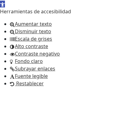
Abrir barra de herramientas
Herramientas de accesibilidad
Aumentar texto
Disminuir texto
Escala de grises
Alto contraste
Contraste negativo
Fondo claro
Subrayar enlaces
Fuente legible
Restablecer