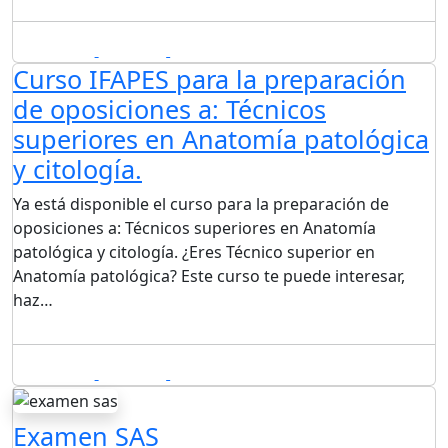
10/03/2019
By Mario
Leave a comment
Curso IFAPES para la preparación
de oposiciones a: Técnicos
superiores en Anatomía patológica
y citología.
Ya está disponible el curso para la preparación de
oposiciones a: Técnicos superiores en Anatomía
patológica y citología. ¿Eres Técnico superior en
Anatomía patológica? Este curso te puede interesar,
haz…
17/01/2019
By Mario
Leave a comment
Examen SAS