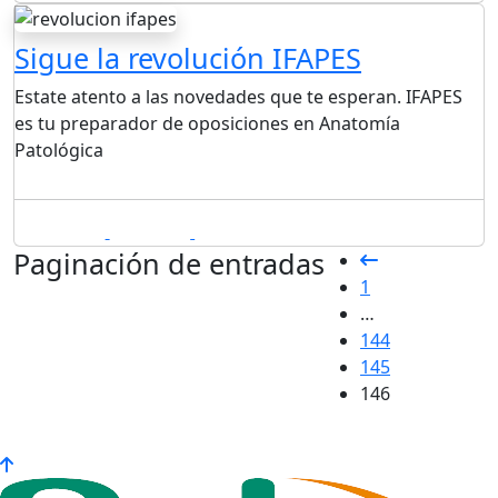
Sigue la revolución IFAPES
Estate atento a las novedades que te esperan. IFAPES
es tu preparador de oposiciones en Anatomía
Patológica
01/10/2018
By admin
Leave a comment
Paginación de entradas
1
…
144
145
146