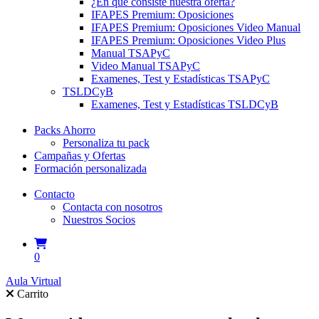
¿En qué consiste nuestra oferta?
IFAPES Premium: Oposiciones
IFAPES Premium: Oposiciones Video Manual
IFAPES Premium: Oposiciones Video Plus
Manual TSAPyC
Video Manual TSAPyC
Examenes, Test y Estadísticas TSAPyC
TSLDCyB
Examenes, Test y Estadísticas TSLDCyB
Packs Ahorro
Personaliza tu pack
Campañas y Ofertas
Formación personalizada
Contacto
Contacta con nosotros
Nuestros Socios
0
Aula Virtual
Carrito