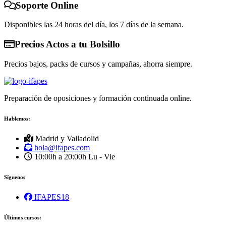
Soporte Online
Disponibles las 24 horas del día, los 7 días de la semana.
Precios Actos a tu Bolsillo
Precios bajos, packs de cursos y campañas, ahorra siempre.
Preparación de oposiciones y formación continuada online.
Hablemos:
Madrid y Valladolid
hola@ifapes.com
10:00h a 20:00h
Lu - Vie
Síguenos
IFAPES18
Últimos cursos: