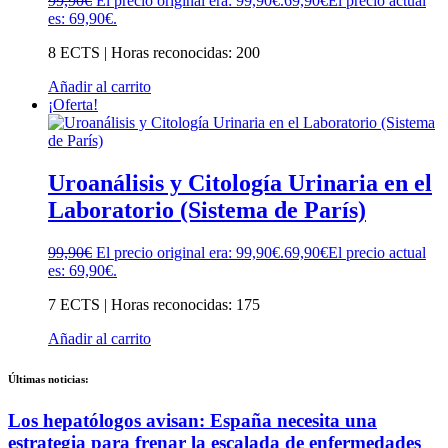
99,90
€
El precio original era: 99,90€.
69,90
€
El precio actual
es: 69,90€.
8 ECTS | Horas reconocidas: 200
Añadir al carrito
¡Oferta!
Uroanálisis y Citología Urinaria en el
Laboratorio (Sistema de París)
99,90
€
El precio original era: 99,90€.
69,90
€
El precio actual
es: 69,90€.
7 ECTS | Horas reconocidas: 175
Añadir al carrito
Últimas noticias:
Los hepatólogos avisan: España necesita una
estrategia para frenar la escalada de enfermedades