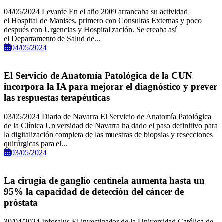
04/05/2024 Levante En el año 2009 arrancaba su actividad
el Hospital de Manises, primero con Consultas Externas y poco
después con Urgencias y Hospitalización. Se creaba así
el Departamento de Salud de...
04/05/2024
El Servicio de Anatomía Patológica de la CUN
incorpora la IA para mejorar el diagnóstico y prever
las respuestas terapéuticas
03/05/2024 Diario de Navarra El Servicio de Anatomía Patológica
de la Clínica Universidad de Navarra ha dado el paso definitivo para
la digitalización completa de las muestras de biopsias y resecciones
quirúrgicas para el...
03/05/2024
La cirugía de ganglio centinela aumenta hasta un
95% la capacidad de detección del cáncer de
próstata
30/04/2024 Infosalus El investigador de la Universidad Católica de