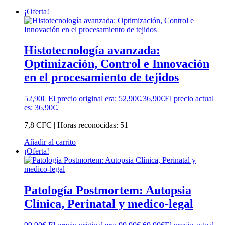
¡Oferta!
Histotecnología avanzada:
Optimización, Control e Innovación
en el procesamiento de tejidos
52,90
€
El precio original era: 52,90€.
36,90
€
El precio actual
es: 36,90€.
7,8 CFC | Horas reconocidas: 51
Añadir al carrito
¡Oferta!
Patología Postmortem: Autopsia
Clínica, Perinatal y medico-legal