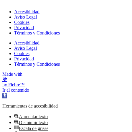
Accesibilidad
Aviso Legal
Cookies
Privacidad
Términos y Condiciones
Accesibilidad
Aviso Legal
Cookies
Privacidad
Términos y Condiciones
Made with
💜
by Fiebre™
Ir al contenido
Abrir barra de herramientas
Herramientas de accesibilidad
Aumentar texto
Disminuir texto
Escala de grises