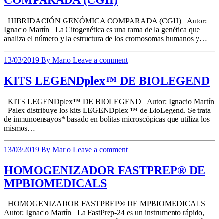
HIBRIDACIÓN GENÓMICA COMPARADA (CGH) Autor:
Ignacio Martín La Citogenética es una rama de la genética que
analiza el número y la estructura de los cromosomas humanos y…
13/03/2019
By Mario
Leave a comment
KITS LEGENDplex™ DE BIOLEGEND
KITS LEGENDplex™ DE BIOLEGEND Autor: Ignacio Martín
Palex distribuye los kits LEGENDplex ™ de BioLegend. Se trata
de inmunoensayos* basado en bolitas microscópicas que utiliza los
mismos…
13/03/2019
By Mario
Leave a comment
HOMOGENIZADOR FASTPREP® DE
MPBIOMEDICALS
HOMOGENIZADOR FASTPREP® DE MPBIOMEDICALS
Autor: Ignacio Martín La FastPrep-24 es un instrumento rápido,