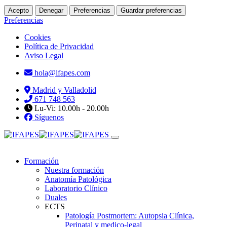
Acepto
Denegar
Preferencias
Guardar preferencias
Preferencias
Cookies
Política de Privacidad
Aviso Legal
hola@ifapes.com
Madrid y Valladolid
671 748 563
Lu-Vi: 10.00h - 20.00h
Síguenos
Formación
Nuestra formación
Anatomía Patológica
Laboratorio Clínico
Duales
ECTS
Patología Postmortem: Autopsia Clínica,
Perinatal y medico-legal