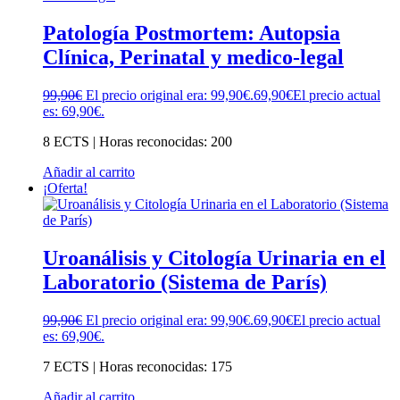
Patología Postmortem: Autopsia
Clínica, Perinatal y medico-legal
99,90
€
El precio original era: 99,90€.
69,90
€
El precio actual
es: 69,90€.
8 ECTS | Horas reconocidas: 200
Añadir al carrito
¡Oferta!
Uroanálisis y Citología Urinaria en el
Laboratorio (Sistema de París)
99,90
€
El precio original era: 99,90€.
69,90
€
El precio actual
es: 69,90€.
7 ECTS | Horas reconocidas: 175
Añadir al carrito