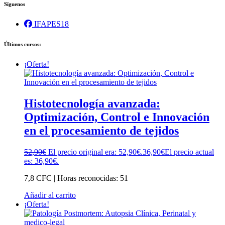
Síguenos
IFAPES18
Últimos cursos:
¡Oferta!
Histotecnología avanzada:
Optimización, Control e Innovación
en el procesamiento de tejidos
52,90
€
El precio original era: 52,90€.
36,90
€
El precio actual
es: 36,90€.
7,8 CFC | Horas reconocidas: 51
Añadir al carrito
¡Oferta!