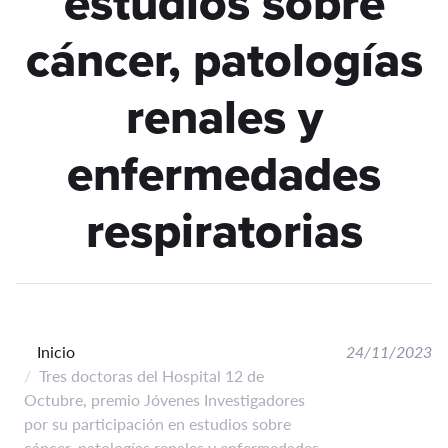
estudios sobre
cáncer, patologías
renales y
enfermedades
respiratorias
Inicio
24/11/2023
Tres doctoras del Hospital 12 de
Octubre, premio Jóvenes Investigadores
por su participación en estudios sobre
cáncer, patologías renales y enfermedades