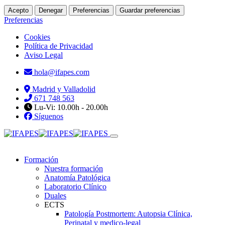
Acepto
Denegar
Preferencias
Guardar preferencias
Preferencias
Cookies
Política de Privacidad
Aviso Legal
hola@ifapes.com
Madrid y Valladolid
671 748 563
Lu-Vi: 10.00h - 20.00h
Síguenos
Formación
Nuestra formación
Anatomía Patológica
Laboratorio Clínico
Duales
ECTS
Patología Postmortem: Autopsia Clínica,
Perinatal y medico-legal