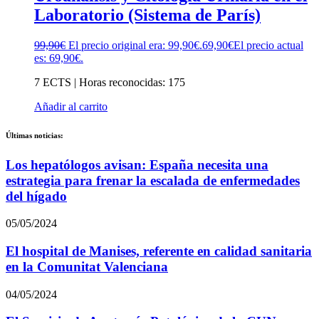
Laboratorio (Sistema de París)
99,90
€
El precio original era: 99,90€.
69,90
€
El precio actual
es: 69,90€.
7 ECTS | Horas reconocidas: 175
Añadir al carrito
Últimas noticias:
Los hepatólogos avisan: España necesita una
estrategia para frenar la escalada de enfermedades
del hígado
05/05/2024
El hospital de Manises, referente en calidad sanitaria
en la Comunitat Valenciana
04/05/2024