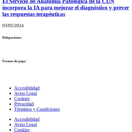
El Servicio de Anatomía Patológica de la CUN
incorpora la IA para mejorar el diagnóstico y prever
las respuestas terapéuticas
03/05/2024
Delegaciones:
Formas de pago:
Accesibilidad
Aviso Legal
Cookies
Privacidad
Términos y Condiciones
Accesibilidad
Aviso Legal
Cookies