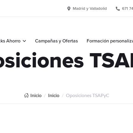
Madrid y Valladolid
671 7
ks Ahorro
Campañas y Ofertas
Formación personaliz
siciones TS
Inicio
Inicio
Oposiciones TSAPyC