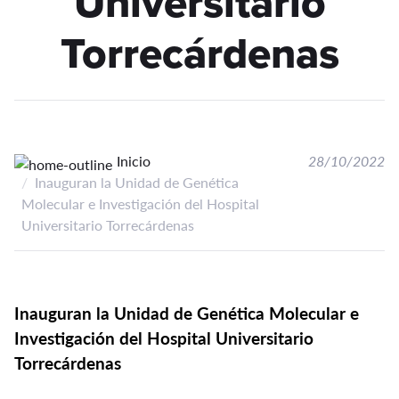
Universitario
Torrecárdenas
Inicio
28/10/2022
Inauguran la Unidad de Genética
Molecular e Investigación del Hospital
Universitario Torrecárdenas
Inauguran la Unidad de Genética Molecular e
Investigación del Hospital Universitario
Torrecárdenas