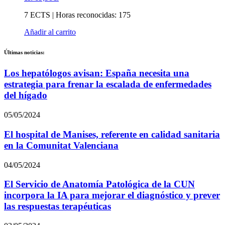
7 ECTS | Horas reconocidas: 175
Añadir al carrito
Últimas noticias:
Los hepatólogos avisan: España necesita una
estrategia para frenar la escalada de enfermedades
del hígado
05/05/2024
El hospital de Manises, referente en calidad sanitaria
en la Comunitat Valenciana
04/05/2024
El Servicio de Anatomía Patológica de la CUN
incorpora la IA para mejorar el diagnóstico y prever
las respuestas terapéuticas