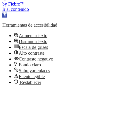
by Fiebre™
Ir al contenido
Abrir barra de herramientas
Herramientas de accesibilidad
Aumentar texto
Disminuir texto
Escala de grises
Alto contraste
Contraste negativo
Fondo claro
Subrayar enlaces
Fuente legible
Restablecer