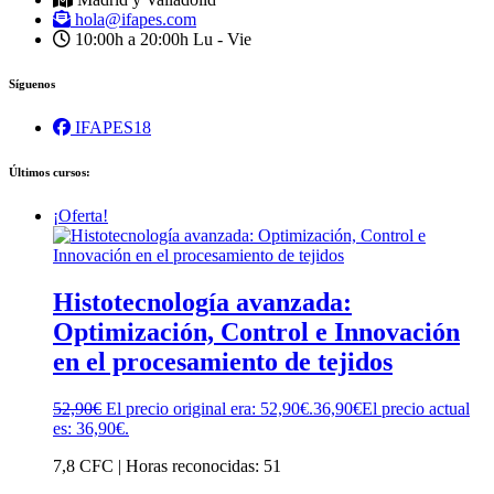
hola@ifapes.com
10:00h a 20:00h
Lu - Vie
Síguenos
IFAPES18
Últimos cursos:
¡Oferta!
Histotecnología avanzada:
Optimización, Control e Innovación
en el procesamiento de tejidos
52,90
€
El precio original era: 52,90€.
36,90
€
El precio actual
es: 36,90€.
7,8 CFC | Horas reconocidas: 51