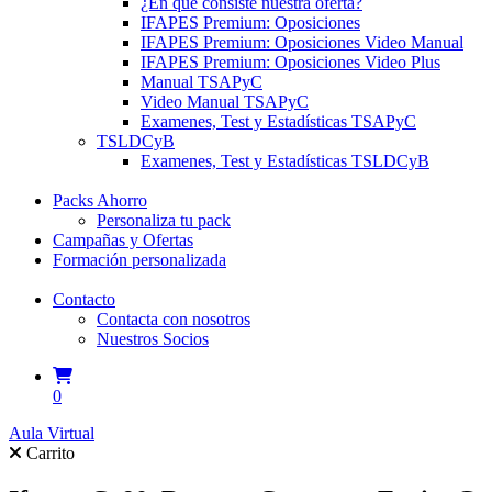
¿En qué consiste nuestra oferta?
IFAPES Premium: Oposiciones
IFAPES Premium: Oposiciones Video Manual
IFAPES Premium: Oposiciones Video Plus
Manual TSAPyC
Video Manual TSAPyC
Examenes, Test y Estadísticas TSAPyC
TSLDCyB
Examenes, Test y Estadísticas TSLDCyB
Packs Ahorro
Personaliza tu pack
Campañas y Ofertas
Formación personalizada
Contacto
Contacta con nosotros
Nuestros Socios
0
Aula Virtual
Carrito