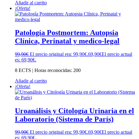
Añadir al carrito
¡Oferta!
Patología Postmortem: Autopsia
Clínica, Perinatal y medico-legal
99,90
€
El precio original era: 99,90€.
69,90
€
El precio actual
es: 69,90€.
8 ECTS | Horas reconocidas: 200
Añadir al carrito
¡Oferta!
Uroanálisis y Citología Urinaria en el
Laboratorio (Sistema de París)
99,90
€
El precio original era: 99,90€.
69,90
€
El precio actual
es: 69,90€.