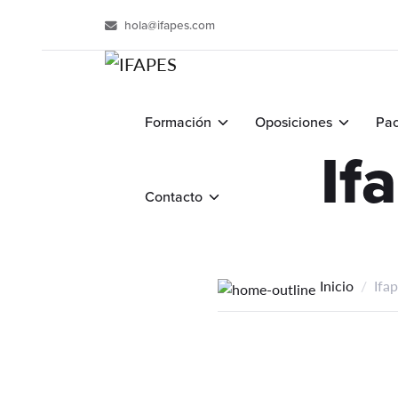
hola@ifapes.com
Formación
Oposiciones
Pac
If
Contacto
Inicio
Ifa