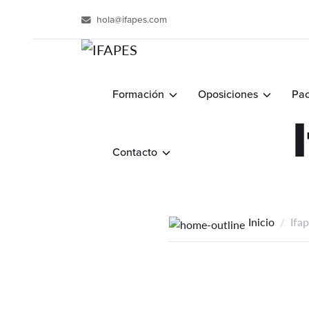
hola@ifapes.com
Formación
Oposiciones
Pac
Contacto
Inicio
Ifa