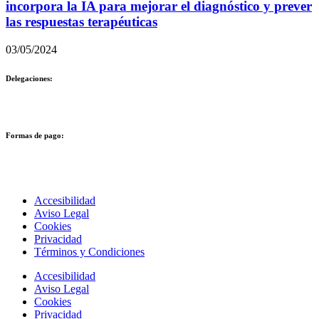
incorpora la IA para mejorar el diagnóstico y prever
las respuestas terapéuticas
03/05/2024
Delegaciones:
Formas de pago:
Accesibilidad
Aviso Legal
Cookies
Privacidad
Términos y Condiciones
Accesibilidad
Aviso Legal
Cookies
Privacidad