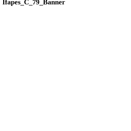
Ifapes_C_79_Banner