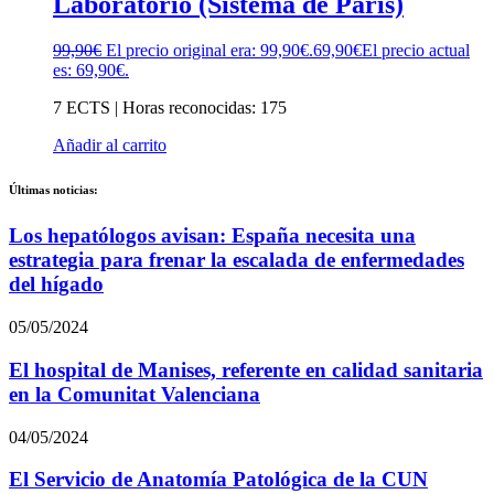
Laboratorio (Sistema de París)
99,90
€
El precio original era: 99,90€.
69,90
€
El precio actual
es: 69,90€.
7 ECTS | Horas reconocidas: 175
Añadir al carrito
Últimas noticias:
Los hepatólogos avisan: España necesita una
estrategia para frenar la escalada de enfermedades
del hígado
05/05/2024
El hospital de Manises, referente en calidad sanitaria
en la Comunitat Valenciana
04/05/2024
El Servicio de Anatomía Patológica de la CUN