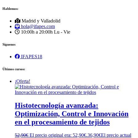
Hablemos:
Madrid y Valladolid
hola@ifapes.com
10:00h a 20:00h
Lu - Vie
Síguenos
IFAPES18
Últimos cursos:
¡Oferta!
Histotecnología avanzada:
Optimización, Control e Innovación
en el procesamiento de tejidos
52,90
€
El precio original era: 52,90€.
36,90
€
El precio actual