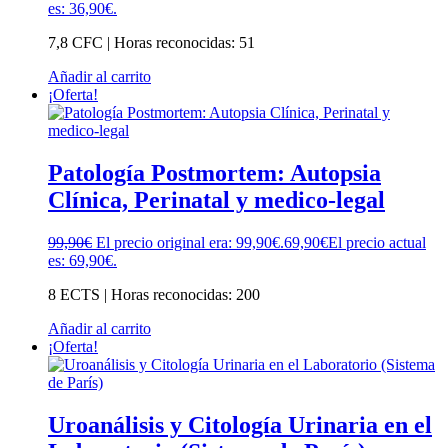
es: 36,90€.
7,8 CFC | Horas reconocidas: 51
Añadir al carrito
¡Oferta!
Patología Postmortem: Autopsia
Clínica, Perinatal y medico-legal
99,90
€
El precio original era: 99,90€.
69,90
€
El precio actual
es: 69,90€.
8 ECTS | Horas reconocidas: 200
Añadir al carrito
¡Oferta!
Uroanálisis y Citología Urinaria en el