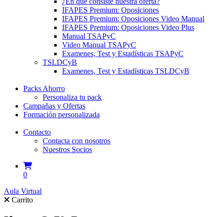
¿En qué consiste nuestra oferta?
IFAPES Premium: Oposiciones
IFAPES Premium: Oposiciones Video Manual
IFAPES Premium: Oposiciones Video Plus
Manual TSAPyC
Video Manual TSAPyC
Examenes, Test y Estadísticas TSAPyC
TSLDCyB
Examenes, Test y Estadísticas TSLDCyB
Packs Ahorro
Personaliza tu pack
Campañas y Ofertas
Formación personalizada
Contacto
Contacta con nosotros
Nuestros Socios
0
Aula Virtual
Carrito