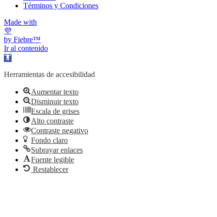
Términos y Condiciones
Made with
💜
by Fiebre™
Ir al contenido
Abrir barra de herramientas
Herramientas de accesibilidad
Aumentar texto
Disminuir texto
Escala de grises
Alto contraste
Contraste negativo
Fondo claro
Subrayar enlaces
Fuente legible
Restablecer