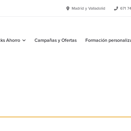
Madrid y Valladolid
671 7
ks Ahorro
Campañas y Ofertas
Formación personaliz