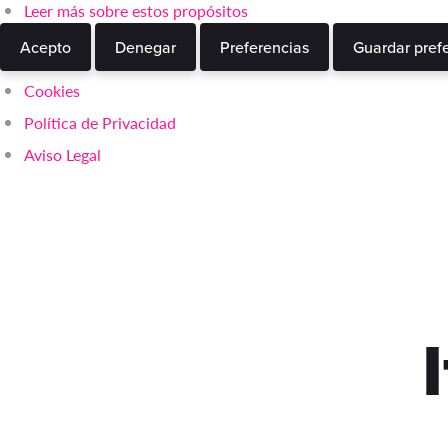
Leer más sobre estos propósitos
Acepto
Denegar
Preferencias
Guardar pref
Cookies
Política de Privacidad
Aviso Legal