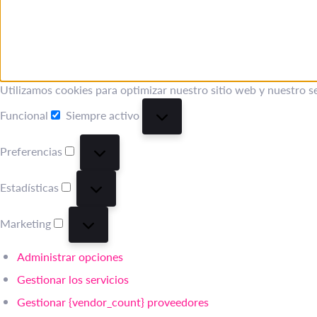
Utilizamos cookies para optimizar nuestro sitio web y nuestro se
Funcional
Siempre activo
Funcional
Preferencias
Preferencias
Estadísticas
Estadísticas
Marketing
Marketing
Administrar opciones
Gestionar los servicios
Gestionar {vendor_count} proveedores