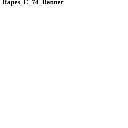
Ifapes_C_74_Banner