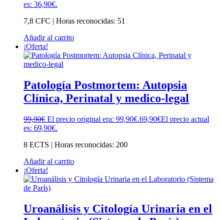
es: 36,90€.
7,8 CFC | Horas reconocidas: 51
Añadir al carrito
¡Oferta!
Patología Postmortem: Autopsia
Clínica, Perinatal y medico-legal
99,90
€
El precio original era: 99,90€.
69,90
€
El precio actual
es: 69,90€.
8 ECTS | Horas reconocidas: 200
Añadir al carrito
¡Oferta!
Uroanálisis y Citología Urinaria en el