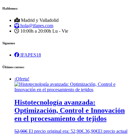
Hablemos:
Madrid y Valladolid
hola@ifapes.com
10:00h a 20:00h
Lu - Vie
Síguenos
IFAPES18
Últimos cursos:
¡Oferta!
Histotecnología avanzada:
Optimización, Control e Innovación
en el procesamiento de tejidos
52,90
€
El precio original era: 52,90€.
36,90
€
El precio actual