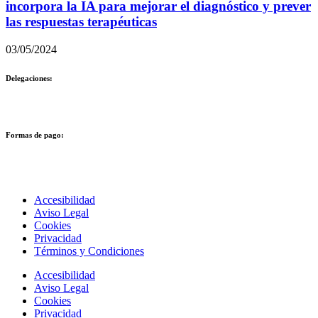
incorpora la IA para mejorar el diagnóstico y prever
las respuestas terapéuticas
03/05/2024
Delegaciones:
Formas de pago:
Accesibilidad
Aviso Legal
Cookies
Privacidad
Términos y Condiciones
Accesibilidad
Aviso Legal
Cookies
Privacidad