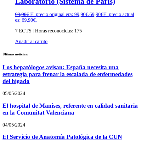
Laboratorio (Sistema de París)
99,90
€
El precio original era: 99,90€.
69,90
€
El precio actual
es: 69,90€.
7 ECTS | Horas reconocidas: 175
Añadir al carrito
Últimas noticias:
Los hepatólogos avisan: España necesita una
estrategia para frenar la escalada de enfermedades
del hígado
05/05/2024
El hospital de Manises, referente en calidad sanitaria
en la Comunitat Valenciana
04/05/2024
El Servicio de Anatomía Patológica de la CUN