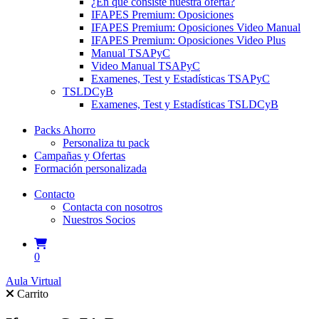
¿En qué consiste nuestra oferta?
IFAPES Premium: Oposiciones
IFAPES Premium: Oposiciones Video Manual
IFAPES Premium: Oposiciones Video Plus
Manual TSAPyC
Video Manual TSAPyC
Examenes, Test y Estadísticas TSAPyC
TSLDCyB
Examenes, Test y Estadísticas TSLDCyB
Packs Ahorro
Personaliza tu pack
Campañas y Ofertas
Formación personalizada
Contacto
Contacta con nosotros
Nuestros Socios
0
Aula Virtual
Carrito