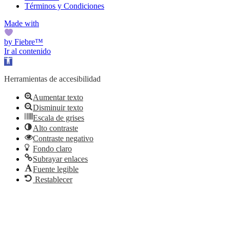
Términos y Condiciones
Made with
by Fiebre™
Ir al contenido
Abrir barra de herramientas
Herramientas de accesibilidad
Aumentar texto
Disminuir texto
Escala de grises
Alto contraste
Contraste negativo
Fondo claro
Subrayar enlaces
Fuente legible
Restablecer