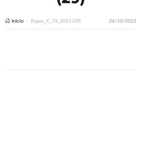
Inicio
Ifapes_C_74_2023 (29)
26/10/2023