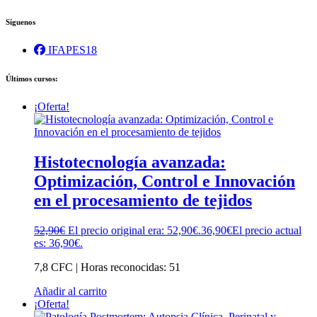
Síguenos
IFAPES18
Últimos cursos:
¡Oferta!
Histotecnología avanzada:
Optimización, Control e Innovación
en el procesamiento de tejidos
52,90
€
El precio original era: 52,90€.
36,90
€
El precio actual
es: 36,90€.
7,8 CFC | Horas reconocidas: 51
Añadir al carrito
¡Oferta!