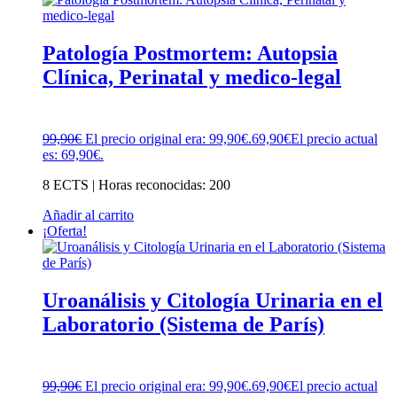
Patología Postmortem: Autopsia
Clínica, Perinatal y medico-legal
99,90
€
El precio original era: 99,90€.
69,90
€
El precio actual
es: 69,90€.
8 ECTS | Horas reconocidas: 200
Añadir al carrito
¡Oferta!
Uroanálisis y Citología Urinaria en el
Laboratorio (Sistema de París)
99,90
€
El precio original era: 99,90€.
69,90
€
El precio actual