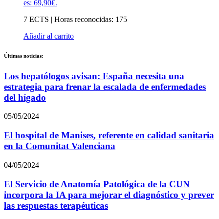
es: 69,90€.
7 ECTS | Horas reconocidas: 175
Añadir al carrito
Últimas noticias:
Los hepatólogos avisan: España necesita una
estrategia para frenar la escalada de enfermedades
del hígado
05/05/2024
El hospital de Manises, referente en calidad sanitaria
en la Comunitat Valenciana
04/05/2024
El Servicio de Anatomía Patológica de la CUN
incorpora la IA para mejorar el diagnóstico y prever
las respuestas terapéuticas