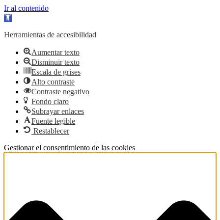
Ir al contenido
Abrir barra de herramientas
Herramientas de accesibilidad
Aumentar texto
Disminuir texto
Escala de grises
Alto contraste
Contraste negativo
Fondo claro
Subrayar enlaces
Fuente legible
Restablecer
Gestionar el consentimiento de las cookies