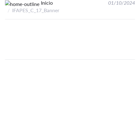
Inicio
01/10/2024
IFAPES_C_17_Banner