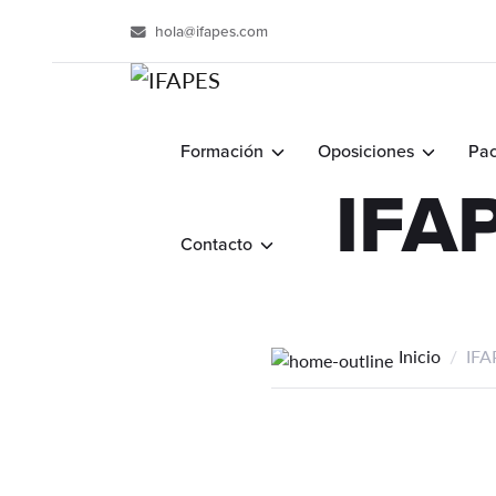
hola@ifapes.com
Formación
Oposiciones
Pac
IFA
Contacto
Inicio
IFA