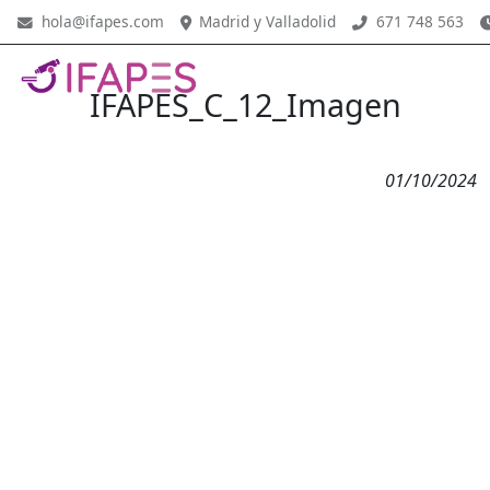
hola@ifapes.com
Madrid y Valladolid
671 748 563
IFAPES_C_12_Imagen
01/10/2024