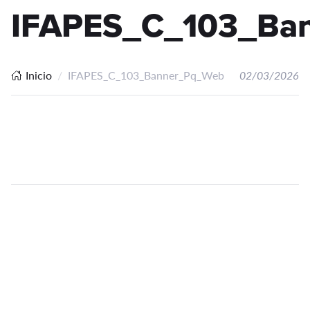
IFAPES_C_103_Ba
Inicio
IFAPES_C_103_Banner_Pq_Web
02/03/2026