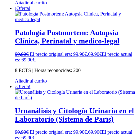
Añadir al carrito
¡Oferta!
Patología Postmortem: Autopsia
Clínica, Perinatal y medico-legal
99,90
€
El precio original era: 99,90€.
69,90
€
El precio actual
es: 69,90€.
8 ECTS | Horas reconocidas: 200
Añadir al carrito
¡Oferta!
Uroanálisis y Citología Urinaria en el
Laboratorio (Sistema de París)
99,90
€
El precio original era: 99,90€.
69,90
€
El precio actual
es: 69,90€.