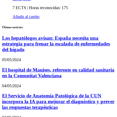
7 ECTS | Horas reconocidas: 175
Añadir al carrito
Últimas noticias:
Los hepatólogos avisan: España necesita una
estrategia para frenar la escalada de enfermedades
del hígado
05/05/2024
El hospital de Manises, referente en calidad sanitaria
en la Comunitat Valenciana
04/05/2024
El Servicio de Anatomía Patológica de la CUN
incorpora la IA para mejorar el diagnóstico y prever
las respuestas terapéuticas