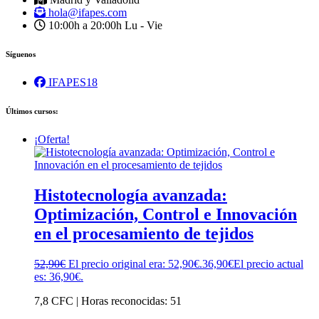
hola@ifapes.com
10:00h a 20:00h
Lu - Vie
Síguenos
IFAPES18
Últimos cursos:
¡Oferta!
Histotecnología avanzada:
Optimización, Control e Innovación
en el procesamiento de tejidos
52,90
€
El precio original era: 52,90€.
36,90
€
El precio actual
es: 36,90€.
7,8 CFC | Horas reconocidas: 51