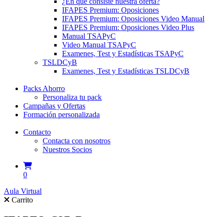
¿En qué consiste nuestra oferta?
IFAPES Premium: Oposiciones
IFAPES Premium: Oposiciones Video Manual
IFAPES Premium: Oposiciones Video Plus
Manual TSAPyC
Video Manual TSAPyC
Examenes, Test y Estadísticas TSAPyC
TSLDCyB
Examenes, Test y Estadísticas TSLDCyB
Packs Ahorro
Personaliza tu pack
Campañas y Ofertas
Formación personalizada
Contacto
Contacta con nosotros
Nuestros Socios
0
Aula Virtual
Carrito