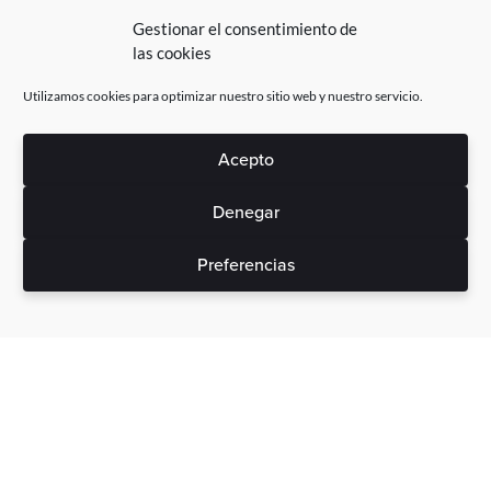
Gestionar el consentimiento de
las cookies
Utilizamos cookies para optimizar nuestro sitio web y nuestro servicio.
Acepto
Denegar
Preferencias
Sin gastos ocultos