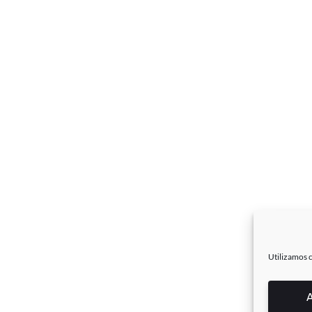
Utilizamos c
A