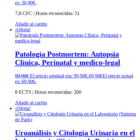
es: 36,90€.
7,8 CFC | Horas reconocidas: 51
Añadir al carrito
¡Oferta!
Patología Postmortem: Autopsia
Clínica, Perinatal y medico-legal
99,90
€
El precio original era: 99,90€.
69,90
€
El precio actual
es: 69,90€.
8 ECTS | Horas reconocidas: 200
Añadir al carrito
¡Oferta!
Uroanálisis y Citología Urinaria en el