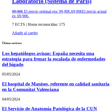
Laboratorio (Sistema de París)
99,90
€
El precio original era: 99,90€.
69,90
€
El precio actual
es: 69,90€.
7 ECTS | Horas reconocidas: 175
Añadir al carrito
Últimas noticias:
Los hepatólogos avisan: España necesita una
estrategia para frenar la escalada de enfermedades
del hígado
05/05/2024
El hospital de Manises, referente en calidad sanitaria
en la Comunitat Valenciana
04/05/2024
El Servicio de Anatomía Patológica de la CUN