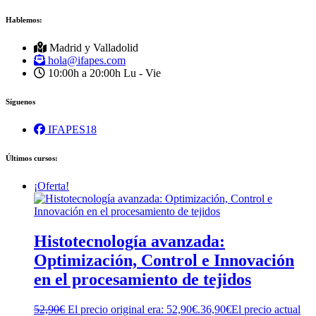
Hablemos:
Madrid y Valladolid
hola@ifapes.com
10:00h a 20:00h
Lu - Vie
Síguenos
IFAPES18
Últimos cursos:
¡Oferta!
Histotecnología avanzada:
Optimización, Control e Innovación
en el procesamiento de tejidos
52,90
€
El precio original era: 52,90€.
36,90
€
El precio actual