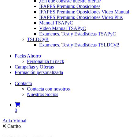
¿En qué consiste nuestra oferta?
IFAPES Premium: Oposiciones
IFAPES Premium: Oposiciones Video Manual
IFAPES Premium: Oposiciones Video Plus
Manual TSAPyC
Video Manual TSAPyC
Examenes, Test y Estadísticas TSAPyC
TSLDCyB
Examenes, Test y Estadísticas TSLDCyB
Packs Ahorro
Personaliza tu pack
Campañas y Ofertas
Formación personalizada
Contacto
Contacta con nosotros
Nuestros Socios
0
Aula Virtual
Carrito