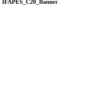
IFAPES_C20_Banner