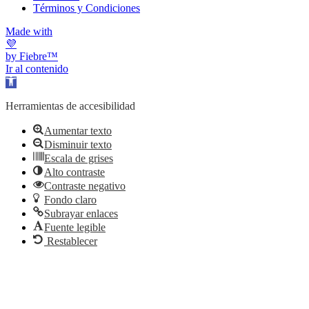
Términos y Condiciones
Made with
💜
by Fiebre™
Ir al contenido
Abrir barra de herramientas
Herramientas de accesibilidad
Aumentar texto
Disminuir texto
Escala de grises
Alto contraste
Contraste negativo
Fondo claro
Subrayar enlaces
Fuente legible
Restablecer