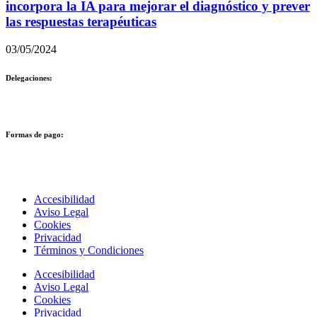
incorpora la IA para mejorar el diagnóstico y prever
las respuestas terapéuticas
03/05/2024
Delegaciones:
Formas de pago:
Accesibilidad
Aviso Legal
Cookies
Privacidad
Términos y Condiciones
Accesibilidad
Aviso Legal
Cookies
Privacidad