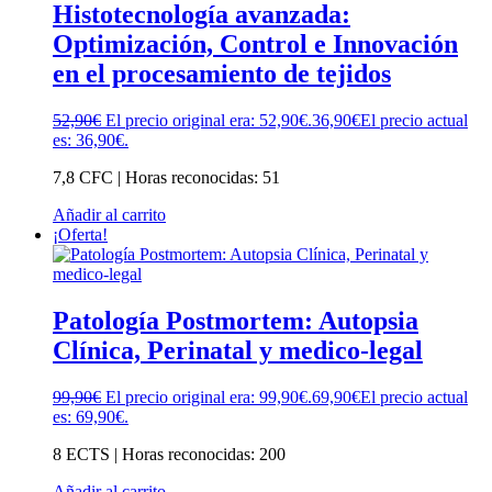
Histotecnología avanzada:
Optimización, Control e Innovación
en el procesamiento de tejidos
52,90
€
El precio original era: 52,90€.
36,90
€
El precio actual
es: 36,90€.
7,8 CFC | Horas reconocidas: 51
Añadir al carrito
¡Oferta!
Patología Postmortem: Autopsia
Clínica, Perinatal y medico-legal
99,90
€
El precio original era: 99,90€.
69,90
€
El precio actual
es: 69,90€.
8 ECTS | Horas reconocidas: 200
Añadir al carrito