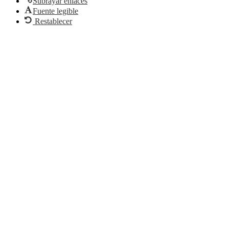
Subrayar enlaces
Fuente legible
Restablecer