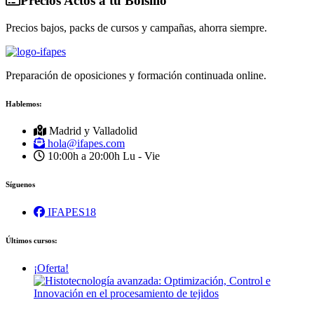
Precios Actos a tu Bolsillo
Precios bajos, packs de cursos y campañas, ahorra siempre.
Preparación de oposiciones y formación continuada online.
Hablemos:
Madrid y Valladolid
hola@ifapes.com
10:00h a 20:00h
Lu - Vie
Síguenos
IFAPES18
Últimos cursos:
¡Oferta!