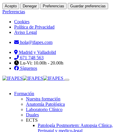
Acepto
Denegar
Preferencias
Guardar preferencias
Preferencias
Cookies
Política de Privacidad
Aviso Legal
hola@ifapes.com
Madrid y Valladolid
671 748 563
Lu-Vi: 10.00h - 20.00h
Síguenos
Formación
Nuestra formación
Anatomía Patológica
Laboratorio Clínico
Duales
ECTS
Patología Postmortem: Autopsia Clínica,
Perinatal y medico-legal