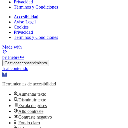
Privacidad
Términos y Condiciones
Accesibilidad
Aviso Legal
Cookies
Privacidad
Términos y Condiciones
Made with
💜
by Fiebre™
Gestionar consentimiento
Ir al contenido
Abrir barra de herramientas
Herramientas de accesibilidad
Aumentar texto
Disminuir texto
Escala de grises
Alto contraste
Contraste negativo
Fondo claro