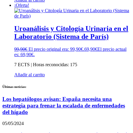
¡Oferta!
Uroanálisis y Citología Urinaria en el
Laboratorio (Sistema de París)
99,90
€
El precio original era: 99,90€.
69,90
€
El precio actual
es: 69,90€.
7 ECTS | Horas reconocidas: 175
Añadir al carrito
Últimas noticias:
Los hepatólogos avisan: España necesita una
estrategia para frenar la escalada de enfermedades
del hígado
05/05/2024