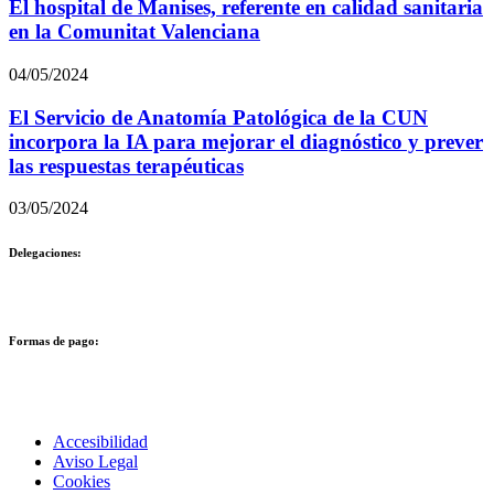
El hospital de Manises, referente en calidad sanitaria
en la Comunitat Valenciana
04/05/2024
El Servicio de Anatomía Patológica de la CUN
incorpora la IA para mejorar el diagnóstico y prever
las respuestas terapéuticas
03/05/2024
Delegaciones:
Formas de pago:
Accesibilidad
Aviso Legal
Cookies