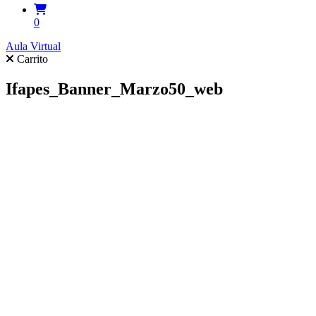
0
Aula Virtual
Carrito
Ifapes_Banner_Marzo50_web