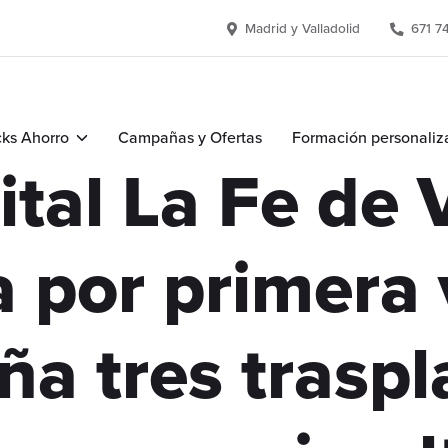
Madrid y Valladolid
671 7
ks Ahorro
Campañas y Ofertas
Formación personaliz
ital La Fe de 
a por primera
ña tres traspl