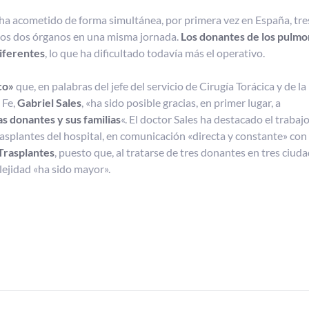
ha acometido de forma simultánea, por primera vez en España, tre
los dos órganos en una misma jornada.
Los donantes de los pulmo
diferentes
, lo que ha dificultado todavía más el operativo.
ico»
que, en palabras del jefe del servicio de Cirugía Torácica y de l
 Fe,
Gabriel Sales
, «ha sido posible gracias, en primer lugar, a
s donantes y sus familias
«. El doctor Sales ha destacado el trabajo
splantes del hospital, en comunicación «directa y constante» con
Trasplantes
, puesto que, al tratarse de tres donantes en tres ciud
lejidad «ha sido mayor».