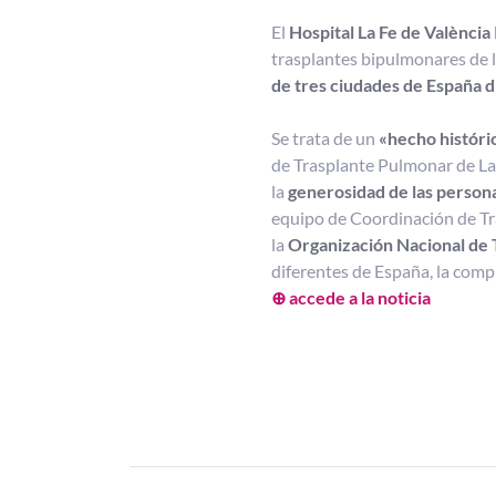
El
Hospital La Fe de València
trasplantes bipulmonares de 
de tres ciudades de España 
Se trata de un
«hecho histór
de Trasplante Pulmonar de La
la
generosidad de las persona
equipo de Coordinación de Tra
la
Organización Nacional de 
diferentes de España, la comp
⊕ accede a la noticia