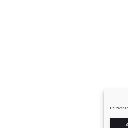
Utilizamos c
A