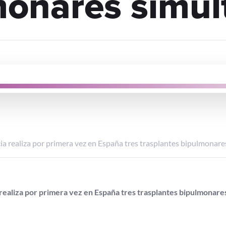
monares simul
cia realiza por primera vez en España tres trasplantes bipulmonar
a realiza por primera vez en España tres trasplantes bipulmonar