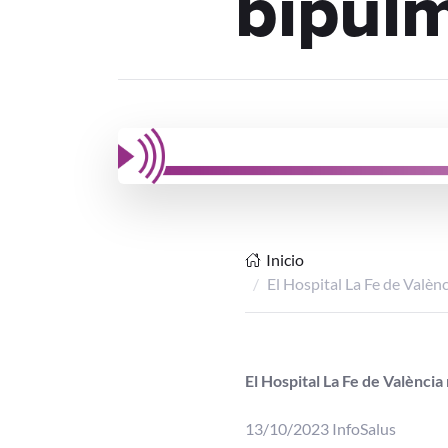
bipul
Inicio
El Hospital La Fe de Valèn
El Hospital La Fe de Valènci
13/10/2023 InfoSalus