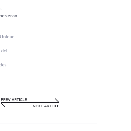
s
nes eran
a Unidad
 del
ades
PREV ARTICLE
NEXT ARTICLE