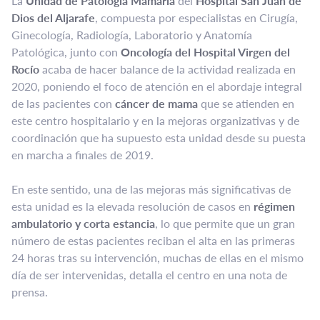
La
Unidad de Patología Mamaria
del
Hospital San Juan de
Dios del Aljarafe
, compuesta por especialistas en Cirugía,
Ginecología, Radiología, Laboratorio y Anatomía
Patológica, junto con
Oncología del Hospital Virgen del
Rocío
acaba de hacer balance de la actividad realizada en
2020, poniendo el foco de atención en el abordaje integral
de las pacientes con
cáncer de mama
que se atienden en
este centro hospitalario y en la mejoras organizativas y de
coordinación que ha supuesto esta unidad desde su puesta
en marcha a finales de 2019.
En este sentido, una de las mejoras más significativas de
esta unidad es la elevada resolución de casos en
régimen
ambulatorio y corta estancia
, lo que permite que un gran
número de estas pacientes reciban el alta en las primeras
24 horas tras su intervención, muchas de ellas en el mismo
día de ser intervenidas, detalla el centro en una nota de
prensa.