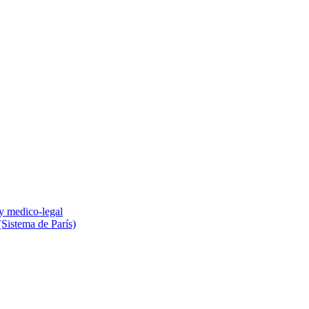
 y medico-legal
(Sistema de París)