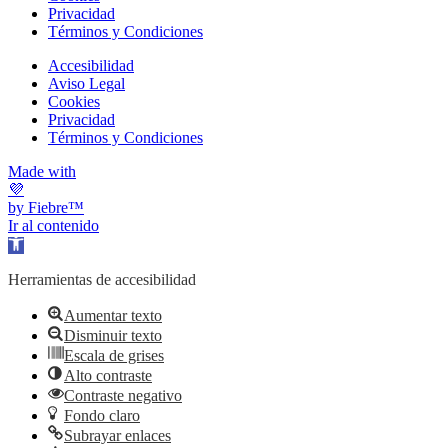
Privacidad
Términos y Condiciones
Accesibilidad
Aviso Legal
Cookies
Privacidad
Términos y Condiciones
Made with
💜
by Fiebre™
Ir al contenido
Abrir barra de herramientas
Herramientas de accesibilidad
Aumentar texto
Disminuir texto
Escala de grises
Alto contraste
Contraste negativo
Fondo claro
Subrayar enlaces