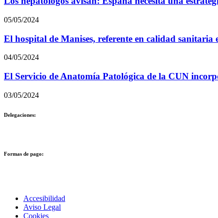
Los hepatólogos avisan: España necesita una estrateg
05/05/2024
El hospital de Manises, referente en calidad sanitari
04/05/2024
El Servicio de Anatomía Patológica de la CUN incorpor
03/05/2024
Delegaciones:
Formas de pago:
Accesibilidad
Aviso Legal
Cookies