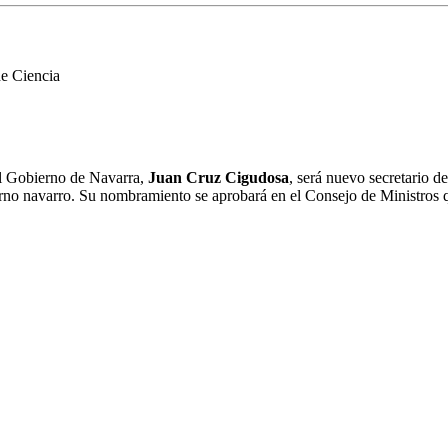
de Ciencia
el Gobierno de Navarra,
Juan Cruz Cigudosa
, será nuevo secretario d
rno navarro. Su nombramiento se aprobará en el Consejo de Ministros q