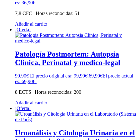
es: 36,90€.
7,8 CFC | Horas reconocidas: 51
Añadir al carrito
¡Oferta!
Patología Postmortem: Autopsia
Clínica, Perinatal y medico-legal
99,90
€
El precio original era: 99,90€.
69,90
€
El precio actual
es: 69,90€.
8 ECTS | Horas reconocidas: 200
Añadir al carrito
¡Oferta!
Uroanálisis y Citología Urinaria en el