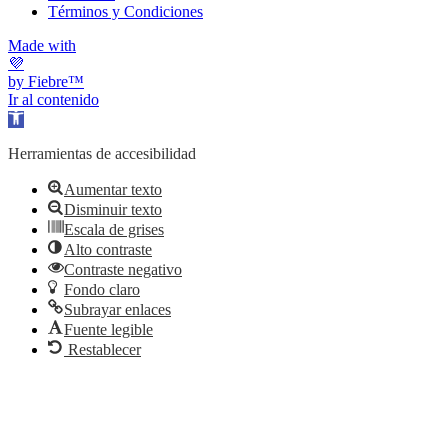
Términos y Condiciones
Made with
💜
by Fiebre™
Ir al contenido
Abrir barra de herramientas
Herramientas de accesibilidad
Aumentar texto
Disminuir texto
Escala de grises
Alto contraste
Contraste negativo
Fondo claro
Subrayar enlaces
Fuente legible
Restablecer