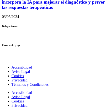
incorpora la IA para mejorar el diagnóstico y prever
las respuestas terapéuticas
03/05/2024
Delegaciones:
Formas de pago:
Accesibilidad
Aviso Legal
Cookies
Privacidad
Términos y Condiciones
Accesibilidad
Aviso Legal
Cookies
Privacidad