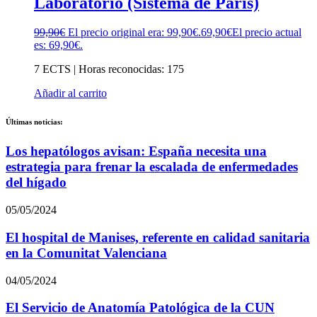
Laboratorio (Sistema de París)
99,90
€
El precio original era: 99,90€.
69,90
€
El precio actual
es: 69,90€.
7 ECTS | Horas reconocidas: 175
Añadir al carrito
Últimas noticias:
Los hepatólogos avisan: España necesita una
estrategia para frenar la escalada de enfermedades
del hígado
05/05/2024
El hospital de Manises, referente en calidad sanitaria
en la Comunitat Valenciana
04/05/2024
El Servicio de Anatomía Patológica de la CUN