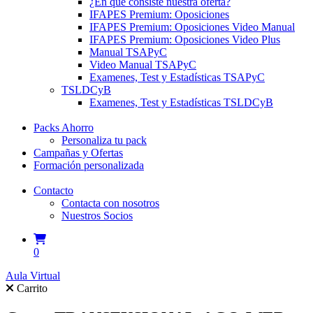
¿En qué consiste nuestra oferta?
IFAPES Premium: Oposiciones
IFAPES Premium: Oposiciones Video Manual
IFAPES Premium: Oposiciones Video Plus
Manual TSAPyC
Video Manual TSAPyC
Examenes, Test y Estadísticas TSAPyC
TSLDCyB
Examenes, Test y Estadísticas TSLDCyB
Packs Ahorro
Personaliza tu pack
Campañas y Ofertas
Formación personalizada
Contacto
Contacta con nosotros
Nuestros Socios
0
Aula Virtual
Carrito