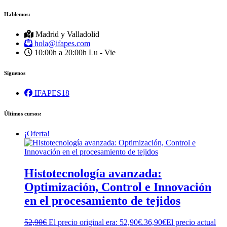
Hablemos:
Madrid y Valladolid
hola@ifapes.com
10:00h a 20:00h
Lu - Vie
Síguenos
IFAPES18
Últimos cursos:
¡Oferta!
Histotecnología avanzada:
Optimización, Control e Innovación
en el procesamiento de tejidos
52,90
€
El precio original era: 52,90€.
36,90
€
El precio actual