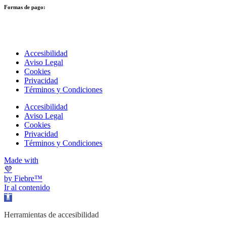
Formas de pago:
Accesibilidad
Aviso Legal
Cookies
Privacidad
Términos y Condiciones
Accesibilidad
Aviso Legal
Cookies
Privacidad
Términos y Condiciones
Made with
💜
by Fiebre™
Ir al contenido
Abrir barra de herramientas
Herramientas de accesibilidad