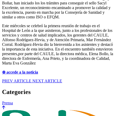
Boñar, han iniciado los los trámites para conseguir el sello Sacyl
Excelente, un reconocimiento encaminado a promover la calidad y
la excelencia, puesto en marcha por la Consejería de Sanidad y
similar a otros como ISO o EFQM.
Este miércoles se celebró la primera reunión de trabajo en el
Hospital de León a la que asistieron, junto a los profesionales de los
servicios y centros de salud implicados, los gerentes del CAULE,
Alfonso Rodríguez-Hevia, y de Atención Primaria, Mar Fernández
Corral. Rodríguez-Hevia dio la bienvenida a los asistentes y destacó
la importancia de esta iniciativa. En el encuentro también estuvieron
presentes,por parte del CAULE, la directora médica, Elena Bollo, la
directora de Enfermería, Ana Prieto, y la coordinadora de Calidad,
Marta Eva González
⊕ accede a la noticia
PREV ARTICLE
NEXT ARTICLE
Categories
Prensa