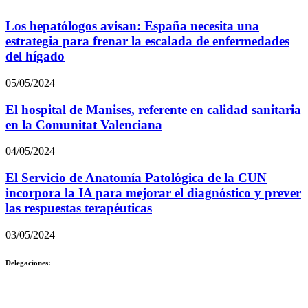
Los hepatólogos avisan: España necesita una
estrategia para frenar la escalada de enfermedades
del hígado
05/05/2024
El hospital de Manises, referente en calidad sanitaria
en la Comunitat Valenciana
04/05/2024
El Servicio de Anatomía Patológica de la CUN
incorpora la IA para mejorar el diagnóstico y prever
las respuestas terapéuticas
03/05/2024
Delegaciones: