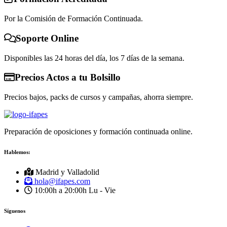
Por la Comisión de Formación Continuada.
Soporte Online
Disponibles las 24 horas del día, los 7 días de la semana.
Precios Actos a tu Bolsillo
Precios bajos, packs de cursos y campañas, ahorra siempre.
Preparación de oposiciones y formación continuada online.
Hablemos:
Madrid y Valladolid
hola@ifapes.com
10:00h a 20:00h
Lu - Vie
Síguenos