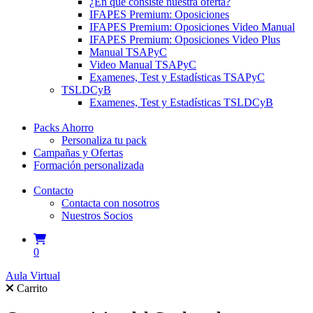
¿En qué consiste nuestra oferta?
IFAPES Premium: Oposiciones
IFAPES Premium: Oposiciones Video Manual
IFAPES Premium: Oposiciones Video Plus
Manual TSAPyC
Video Manual TSAPyC
Examenes, Test y Estadísticas TSAPyC
TSLDCyB
Examenes, Test y Estadísticas TSLDCyB
Packs Ahorro
Personaliza tu pack
Campañas y Ofertas
Formación personalizada
Contacto
Contacta con nosotros
Nuestros Socios
0
Aula Virtual
Carrito