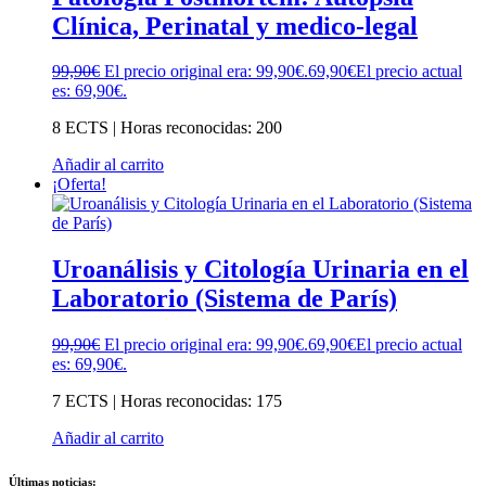
Clínica, Perinatal y medico-legal
99,90
€
El precio original era: 99,90€.
69,90
€
El precio actual
es: 69,90€.
8 ECTS | Horas reconocidas: 200
Añadir al carrito
¡Oferta!
Uroanálisis y Citología Urinaria en el
Laboratorio (Sistema de París)
99,90
€
El precio original era: 99,90€.
69,90
€
El precio actual
es: 69,90€.
7 ECTS | Horas reconocidas: 175
Añadir al carrito
Últimas noticias: