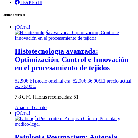
IFAPES18
Últimos cursos:
¡Oferta!
Histotecnología avanzada:
Optimización, Control e Innovación
en el procesamiento de tejidos
52,90
€
El precio original era: 52,90€.
36,90
€
El precio actual
es: 36,90€.
7,8 CFC | Horas reconocidas: 51
Añadir al carrito
¡Oferta!
Patología Postmortem: Autopsia