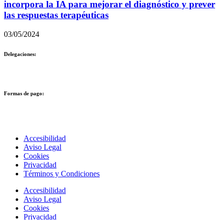
incorpora la IA para mejorar el diagnóstico y prever
las respuestas terapéuticas
03/05/2024
Delegaciones:
Formas de pago:
Accesibilidad
Aviso Legal
Cookies
Privacidad
Términos y Condiciones
Accesibilidad
Aviso Legal
Cookies
Privacidad