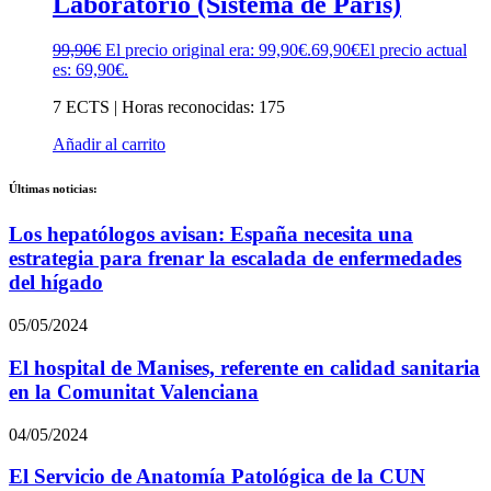
Laboratorio (Sistema de París)
99,90
€
El precio original era: 99,90€.
69,90
€
El precio actual
es: 69,90€.
7 ECTS | Horas reconocidas: 175
Añadir al carrito
Últimas noticias:
Los hepatólogos avisan: España necesita una
estrategia para frenar la escalada de enfermedades
del hígado
05/05/2024
El hospital de Manises, referente en calidad sanitaria
en la Comunitat Valenciana
04/05/2024
El Servicio de Anatomía Patológica de la CUN