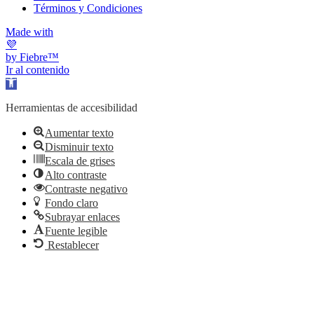
Términos y Condiciones
Made with
💜
by Fiebre™
Ir al contenido
Abrir barra de herramientas
Herramientas de accesibilidad
Aumentar texto
Disminuir texto
Escala de grises
Alto contraste
Contraste negativo
Fondo claro
Subrayar enlaces
Fuente legible
Restablecer