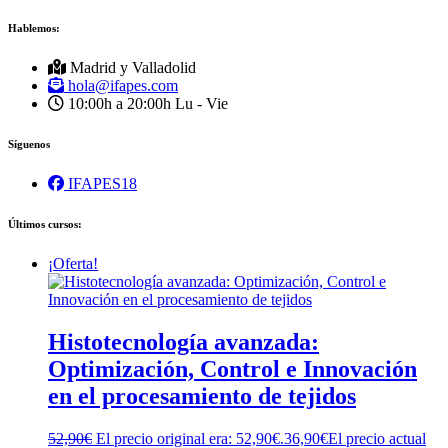
Hablemos:
Madrid y Valladolid
hola@ifapes.com
10:00h a 20:00h
Lu - Vie
Síguenos
IFAPES18
Últimos cursos:
¡Oferta!
Histotecnología avanzada:
Optimización, Control e Innovación
en el procesamiento de tejidos
52,90
€
El precio original era: 52,90€.
36,90
€
El precio actual