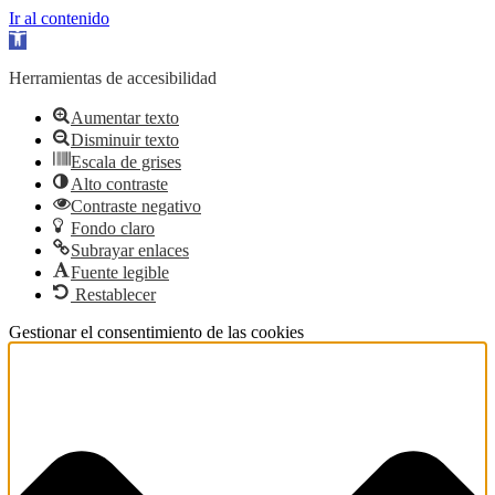
Ir al contenido
Abrir barra de herramientas
Herramientas de accesibilidad
Aumentar texto
Disminuir texto
Escala de grises
Alto contraste
Contraste negativo
Fondo claro
Subrayar enlaces
Fuente legible
Restablecer
Gestionar el consentimiento de las cookies