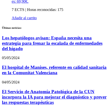
es: 69,90€.
7 ECTS | Horas reconocidas: 175
Añadir al carrito
Últimas noticias:
Los hepatólogos avisan: España necesita una
estrategia para frenar la escalada de enfermedades
del hígado
05/05/2024
El hospital de Manises, referente en calidad sanitaria
en la Comunitat Valenciana
04/05/2024
El Servicio de Anatomía Patológica de la CUN
incorpora la IA para mejorar el diagnóstico y prever
las respuestas terapéuticas