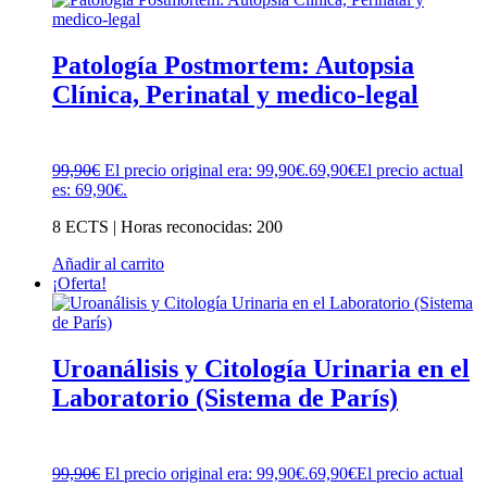
Patología Postmortem: Autopsia
Clínica, Perinatal y medico-legal
99,90
€
El precio original era: 99,90€.
69,90
€
El precio actual
es: 69,90€.
8 ECTS | Horas reconocidas: 200
Añadir al carrito
¡Oferta!
Uroanálisis y Citología Urinaria en el
Laboratorio (Sistema de París)
99,90
€
El precio original era: 99,90€.
69,90
€
El precio actual