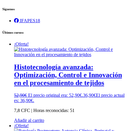
Síguenos
IFAPES18
Últimos cursos:
¡Oferta!
Histotecnología avanzada:
Optimización, Control e Innovación
en el procesamiento de tejidos
52,90
€
El precio original era: 52,90€.
36,90
€
El precio actual
es: 36,90€.
7,8 CFC | Horas reconocidas: 51
Añadir al carrito
¡Oferta!