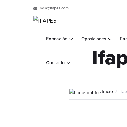
hola@ifapes.com
Formación
Oposiciones
Pac
Ifa
Contacto
Inicio
Ifa