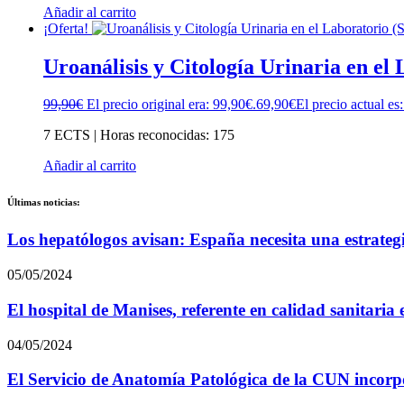
Añadir al carrito
¡Oferta!
Uroanálisis y Citología Urinaria en el
99,90
€
El precio original era: 99,90€.
69,90
€
El precio actual es
7 ECTS | Horas reconocidas: 175
Añadir al carrito
Últimas noticias:
Los hepatólogos avisan: España necesita una estrateg
05/05/2024
El hospital de Manises, referente en calidad sanitari
04/05/2024
El Servicio de Anatomía Patológica de la CUN incorpor