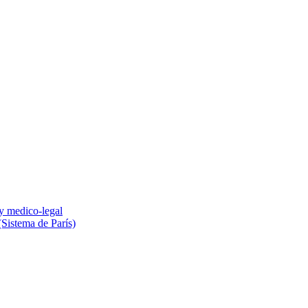
 y medico-legal
(Sistema de París)