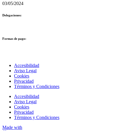
03/05/2024
Delegaciones:
Formas de pago:
Accesibilidad
Aviso Legal
Cookies
Privacidad
Términos y Condiciones
Accesibilidad
Aviso Legal
Cookies
Privacidad
Términos y Condiciones
Made with