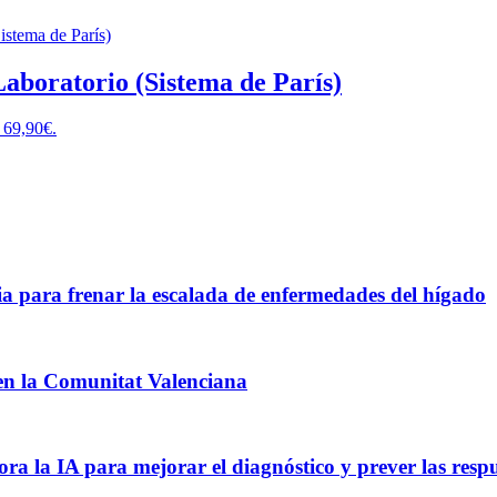
 Laboratorio (Sistema de París)
: 69,90€.
ia para frenar la escalada de enfermedades del hígado
a en la Comunitat Valenciana
a la IA para mejorar el diagnóstico y prever las respu