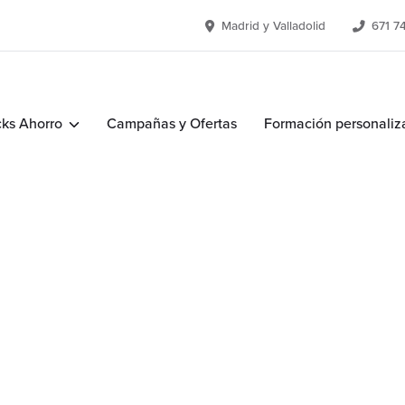
Madrid y Valladolid
671 7
ks Ahorro
Campañas y Ofertas
Formación personaliz