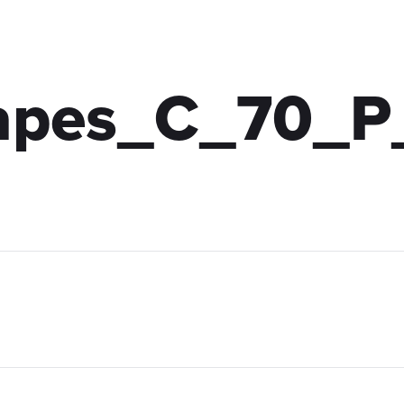
fapes_C_70_P