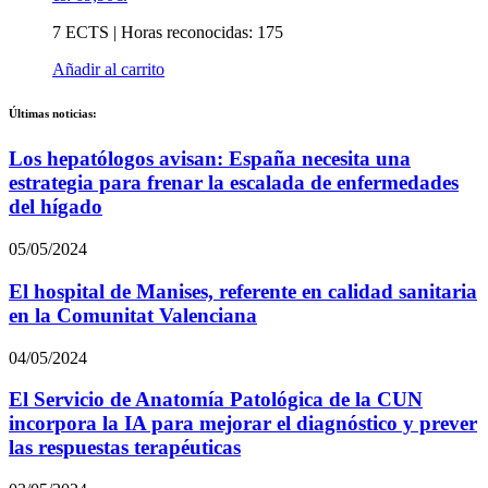
7 ECTS | Horas reconocidas: 175
Añadir al carrito
Últimas noticias:
Los hepatólogos avisan: España necesita una
estrategia para frenar la escalada de enfermedades
del hígado
05/05/2024
El hospital de Manises, referente en calidad sanitaria
en la Comunitat Valenciana
04/05/2024
El Servicio de Anatomía Patológica de la CUN
incorpora la IA para mejorar el diagnóstico y prever
las respuestas terapéuticas