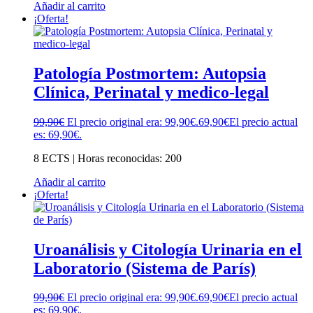
Añadir al carrito
¡Oferta!
Patología Postmortem: Autopsia
Clínica, Perinatal y medico-legal
99,90
€
El precio original era: 99,90€.
69,90
€
El precio actual
es: 69,90€.
8 ECTS | Horas reconocidas: 200
Añadir al carrito
¡Oferta!
Uroanálisis y Citología Urinaria en el
Laboratorio (Sistema de París)
99,90
€
El precio original era: 99,90€.
69,90
€
El precio actual
es: 69,90€.