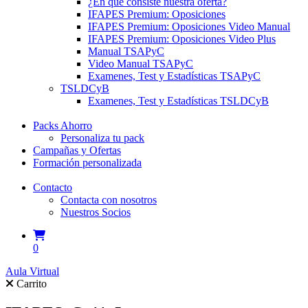
¿En qué consiste nuestra oferta?
IFAPES Premium: Oposiciones
IFAPES Premium: Oposiciones Video Manual
IFAPES Premium: Oposiciones Video Plus
Manual TSAPyC
Video Manual TSAPyC
Examenes, Test y Estadísticas TSAPyC
TSLDCyB
Examenes, Test y Estadísticas TSLDCyB
Packs Ahorro
Personaliza tu pack
Campañas y Ofertas
Formación personalizada
Contacto
Contacta con nosotros
Nuestros Socios
0
Aula Virtual
Carrito