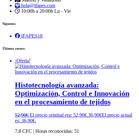
hola@ifapes.com
10:00h a 20:00h
Lu - Vie
Síguenos
IFAPES18
Últimos cursos:
¡Oferta!
Histotecnología avanzada:
Optimización, Control e Innovación
en el procesamiento de tejidos
52,90
€
El precio original era: 52,90€.
36,90
€
El precio actual
es: 36,90€.
7,8 CFC | Horas reconocidas: 51