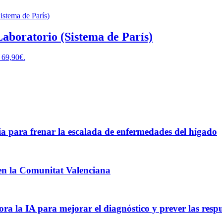
 Laboratorio (Sistema de París)
: 69,90€.
ia para frenar la escalada de enfermedades del hígado
a en la Comunitat Valenciana
a la IA para mejorar el diagnóstico y prever las respu