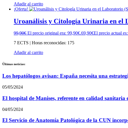
Añadir al carrito
¡Oferta!
Uroanálisis y Citología Urinaria en el
99,90
€
El precio original era: 99,90€.
69,90
€
El precio actual es
7 ECTS | Horas reconocidas: 175
Añadir al carrito
Últimas noticias:
Los hepatólogos avisan: España necesita una estrateg
05/05/2024
El hospital de Manises, referente en calidad sanitari
04/05/2024
El Servicio de Anatomía Patológica de la CUN incorpor