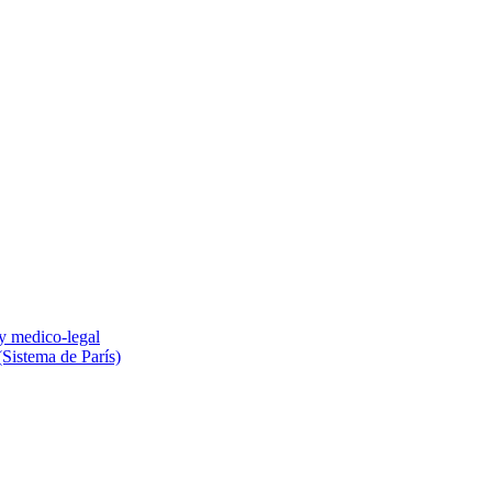
 y medico-legal
(Sistema de París)