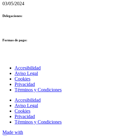
03/05/2024
Delegaciones:
Formas de pago:
Accesibilidad
Aviso Legal
Cookies
Privacidad
Términos y Condiciones
Accesibilidad
Aviso Legal
Cookies
Privacidad
Términos y Condiciones
Made with