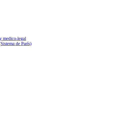
 y medico-legal
(Sistema de París)