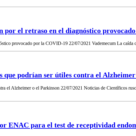
por el retraso en el diagnóstico provocad
nóstico provocado por la COVID-19 22/07/2021 Vademecum La caída de
s que podrían ser útiles contra el Alzheimer
ntra el Alzheimer o el Parkinson 22/07/2021 Noticias de Científicos ru
or ENAC para el test de receptividad endom