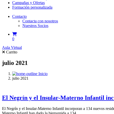
Campañas y Ofertas
Formación personalizada
Contacto
Contacta con nosotros
Nuestros Socios
0
Aula Virtual
Carrito
julio 2021
Inicio
julio 2021
El Negrín y el Insular-Materno Infantil in
El Negrín y el Insular-Materno Infantil incorporan a 134 nuevos resi
Materno Infantil han dado la bienvenida a 134…