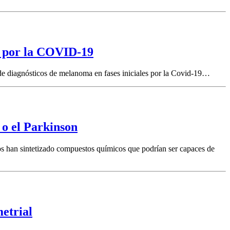
o por la COVID-19
 diagnósticos de melanoma en fases iniciales por la Covid-19…
 o el Parkinson
sos han sintetizado compuestos químicos que podrían ser capaces de
etrial