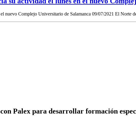
ia su actividad el lunes en el nuevo Comple
n el nuevo Complejo Universitario de Salamanca 09/07/2021 El Norte de
con Palex para desarrollar formación espec