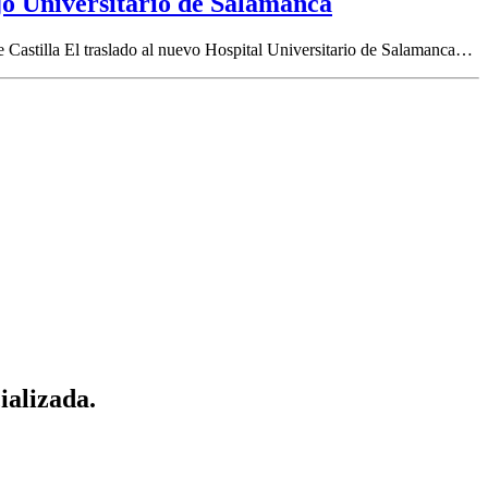
jo Universitario de Salamanca
 Castilla El traslado al nuevo Hospital Universitario de Salamanca…
ializada.