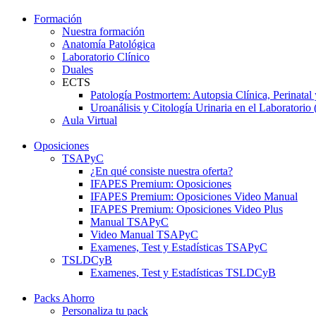
Formación
Nuestra formación
Anatomía Patológica
Laboratorio Clínico
Duales
ECTS
Patología Postmortem: Autopsia Clínica, Perinatal
Uroanálisis y Citología Urinaria en el Laboratorio 
Aula Virtual
Oposiciones
TSAPyC
¿En qué consiste nuestra oferta?
IFAPES Premium: Oposiciones
IFAPES Premium: Oposiciones Video Manual
IFAPES Premium: Oposiciones Video Plus
Manual TSAPyC
Video Manual TSAPyC
Examenes, Test y Estadísticas TSAPyC
TSLDCyB
Examenes, Test y Estadísticas TSLDCyB
Packs Ahorro
Personaliza tu pack